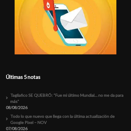
Últimas 5 notas
Tagliafico SE QUEBRÓ: “Fue mi último Mundial… no me da para
más”
08/08/2026
Todo lo que nuevo que llega con la última actualización de
Google Pixel – NOV
07/08/2026