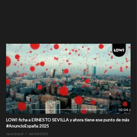
02:04
LOWI ficha a ERNESTO SEVILLA y ahora tiene ese punto de más
#AnuncioEspaña 2025
Jane Bond
06/04/2025