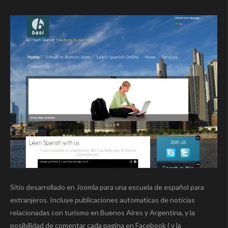
Sitio desarrollado en Joomla para una escuela de español para
extranjeros. Incluye publicaciones automaticas de noticias
relacionadas con turismo en Buenos Aires y Argentina, y la
posibilidad de comentar cada pagina en Facebook ( y la