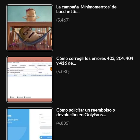
La campaña ‘Minimomentos’ de
Lucchetti:…
(5.467)
Cómo corregir los errores 403, 204, 404
y 416 de…
(5.080)
Cómo solicitar un reembolso o
devolución en OnlyFans…
(4.835)