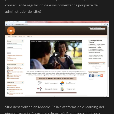
consecuente regulación de esos comentarios por parte del
administrador del sitio)
Sitio desarrollado en Moodle. Es la plataforma de e-learning del
ejemplo anterior ( la escuela de español). Funciona como una