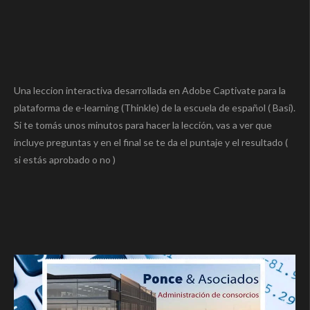
Una leccion interactiva desarrollada en Adobe Captivate para la
plataforma de e-learning (Thinkle) de la escuela de español ( Basi).
Si te tomás unos minutos para hacer la lección, vas a ver que
incluye preguntas y en el final se te da el puntaje y el resultado (
si estás aprobado o no )