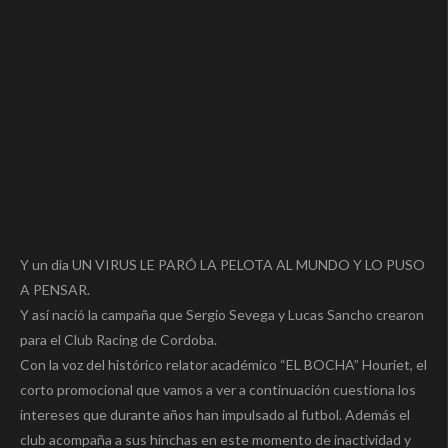
Y un dia UN VIRUS LE PARÓ LA PELOTA AL MUNDO Y LO PUSO
A PENSAR.
Y así nació la campaña que Sergio Sevega y Lucas Sancho crearon
para el Club Racing de Cordoba.
Con la voz del histórico relator académico “EL BOCHA” Houriet, el
corto promocional que vamos a ver a continuación cuestiona los
intereses que durante años han impulsado al futbol. Además el
club acompaña a sus hinchas en este momento de inactividad y