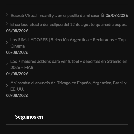
Recreé Virtual Insanity… en el pasillo de mi casa 😂
05/08/2026
El curioso efecto del eclipse del 12 de agosto que nadie espera
05/08/2026
Los SIMULADORES | Selección Argentina – Reclutados – Top
Cinema
05/08/2026
Los 7 mejores addons para ver fútbol y deportes en Stremio en
2026 – MAS
04/08/2026
Así cambia el anuncio de Trivago en España, Argentina, Brasil y
EE. UU.
03/08/2026
Seguinos en