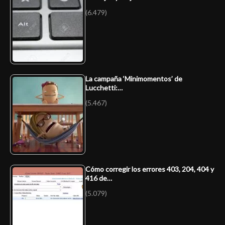
(6.479)
La campaña ‘Minimomentos’ de
Lucchetti:…
(5.467)
Cómo corregir los errores 403, 204, 404 y
416 de…
(5.079)