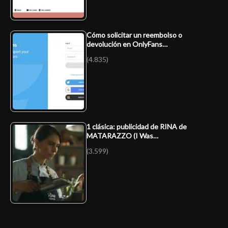
Cómo solicitar un reembolso o
devolución en OnlyFans…
(4.835)
1 clásica: publicidad de RINA de
MATARAZZO (I Was…
(3.599)