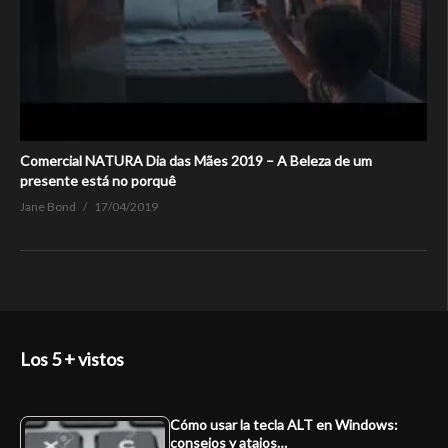
Comercial NATURA Dia das Mães 2019 – A Beleza de um
presente está no porquê
Jane Bond
17/04/2019
Los 5 + vistos
Cómo usar la tecla ALT en Windows:
consejos y atajos…