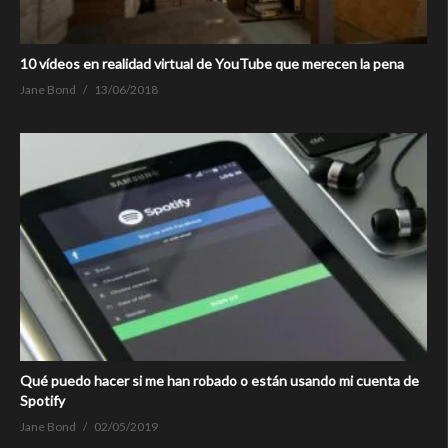
10 vídeos en realidad virtual de YouTube que merecen la pena
Jane Bond
13/06/2018
Qué puedo hacer si me han robado o están usando mi cuenta de
Spotify
Jane Bond
02/05/2019