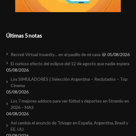
Últimas 5 notas
Recreé Virtual Insanity… en el pasillo de mi casa 😂
05/08/2026
El curioso efecto del eclipse del 12 de agosto que nadie espera
05/08/2026
Los SIMULADORES | Selección Argentina – Reclutados – Top
Cinema
05/08/2026
Los 7 mejores addons para ver fútbol y deportes en Stremio en
2026 – MAS
04/08/2026
Así cambia el anuncio de Trivago en España, Argentina, Brasil y
EE. UU.
03/08/2026