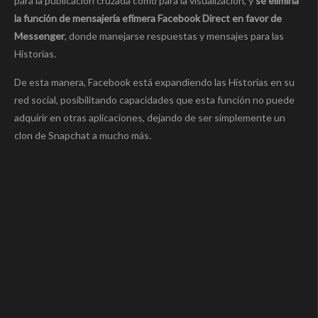
para la publicación cruzada como para la visualización, y
se elimina
la función de mensajería efímera Facebook Direct en favor de
Messenger
, donde manejarse respuestas y mensajes para las
Historias.
De esta manera, Facebook está expandiendo las Historias en su
red social, posibilitando capacidades que esta función no puede
adquirir en otras aplicaciones, dejando de ser simplemente un
clon de Snapchat a mucho más.