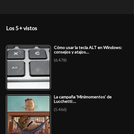
Los 5 + vistos
Cómo usar la tecla ALT en Windows:
consejos y atajos…
(6.478)
La campaña ‘Minimomentos’ de
Lucchetti:…
(5.466)