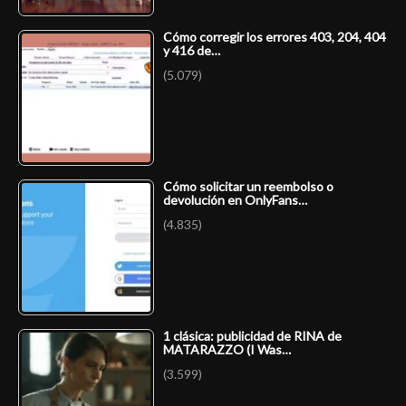
Cómo corregir los errores 403, 204, 404
y 416 de…
(5.079)
Cómo solicitar un reembolso o
devolución en OnlyFans…
(4.835)
1 clásica: publicidad de RINA de
MATARAZZO (I Was…
(3.599)