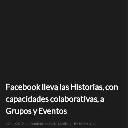
Facebook lleva las Historias, con
capacidades colaborativas, a
Grupos y Eventos
22/11/2017
Tendencias Social Media
By Jane Bond