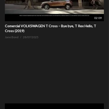
02:09
Comercial VOLKSWAGEN T Cross – Bye bye, T Rex Hello, T
Cross (2019)
Jane Bond
28/07/2025