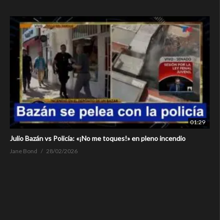
01:29
Julio Bazán vs Policía: «¡No me toques!» en pleno incendio
Jane Bond
28/02/2026