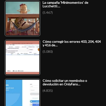
La campaña ‘Minimomentos’ de
Lucchetti:…
(5.467)
Cómo corregir los errores 403, 204, 404
y 416 de…
(5.080)
Cómo solicitar un reembolso o
devolución en OnlyFans…
(4.835)