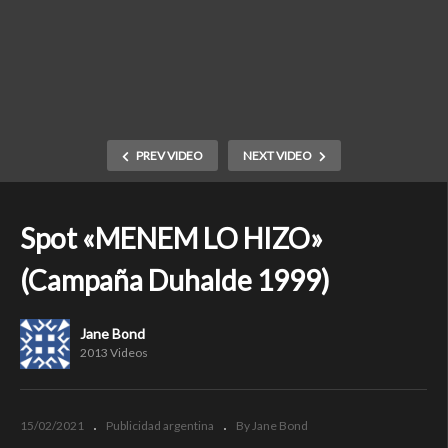
PREV VIDEO
NEXT VIDEO
Spot «MENEM LO HIZO»
(Campaña Duhalde 1999)
Jane Bond
2013 Videos
15/02/2021
Publicidad argentina
By Jane Bond