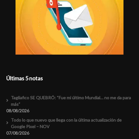
Últimas 5 notas
Tagliafico SE QUEBRÓ: “Fue mi último Mundial… no me da para
más”
08/08/2026
Todo lo que nuevo que llega con la última actualización de
Google Pixel – NOV
07/08/2026