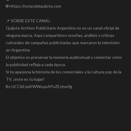
🌐 Https://notasdelquijote.com
📌 SOBRE ESTE CANAL:
Quijote Archivo Publicitario Argentino no es un canal oficial de
ninguna marca. Aquí compartimos reseñas, análisis y críticas
culturales de campañas publicitarias que marcaron la televisión
en Argentina
El objetivo es preservar la memoria audiovisual y comentar cómo
la publicidad refleja a cada época.
Si te apasiona la historia de los comerciales y la cultura pop de la
TV, ¡este es tu lugar!
By UCCbEza4IWWuqxAPxZEyhw0g