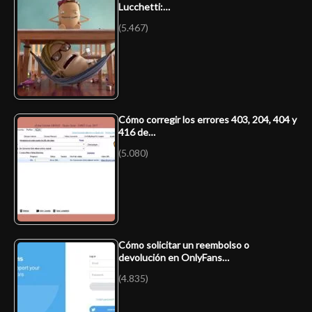
Lucchetti:…
(5.467)
Cómo corregir los errores 403, 204, 404 y
416 de…
(5.080)
Cómo solicitar un reembolso o
devolución en OnlyFans…
(4.835)