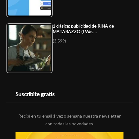
1 clásica: publicidad de RINA de
MATARAZZO (I Was…
(3.599)
Suscribite gratis
Recibí en tu email 1 vez x semana nuestra newsletter
con todas las novedades.