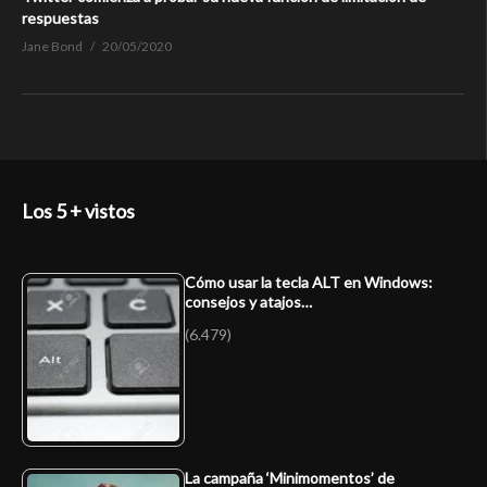
respuestas
Jane Bond
20/05/2020
Los 5 + vistos
Cómo usar la tecla ALT en Windows:
consejos y atajos…
(6.479)
La campaña ‘Minimomentos’ de