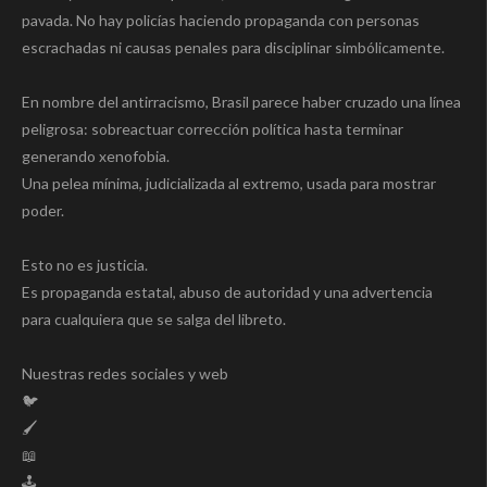
pavada. No hay policías haciendo propaganda con personas
escrachadas ni causas penales para disciplinar simbólicamente.
En nombre del antirracismo, Brasil parece haber cruzado una línea
peligrosa: sobreactuar corrección política hasta terminar
generando xenofobia.
Una pelea mínima, judicializada al extremo, usada para mostrar
poder.
Esto no es justicia.
Es propaganda estatal, abuso de autoridad y una advertencia
para cualquiera que se salga del libreto.
Nuestras redes sociales y web
🐦
🖌️
📖
🕹️