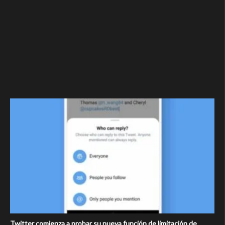
Twitter comienza a probar su nueva función de limitación de