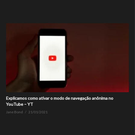
Explicamos como ativar o modo de navegação anônima no
YouTube – YT
Jane Bond
21/01/2021