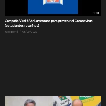
01:53
Campaña Viral #AbriLaVentana para prevenir el Coronavirus
(estudiantes rosarinos)
Jane Bond
06/05/2021