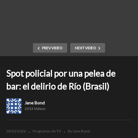
PREV VIDEO
NEXT VIDEO
Spot policial por una pelea de
bar: el delirio de Río (Brasil)
Jane Bond
2013 Videos
28/01/2026
Programas de TV
By Jane Bond