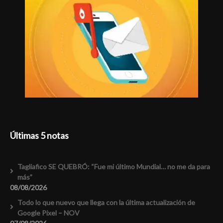
Últimas 5 notas
Tagliafico SE QUEBRÓ: “Fue mi último Mundial… no me da para
más”
08/08/2026
Todo lo que nuevo que llega con la última actualización de
Google Pixel – NOV