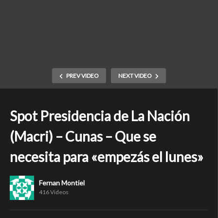
PREV VIDEO
NEXT VIDEO
Spot Presidencia de La Nación
(Macri) – Cunas – Que se
necesita para «empezás el lunes»
Fernan Montiel
416 Videos