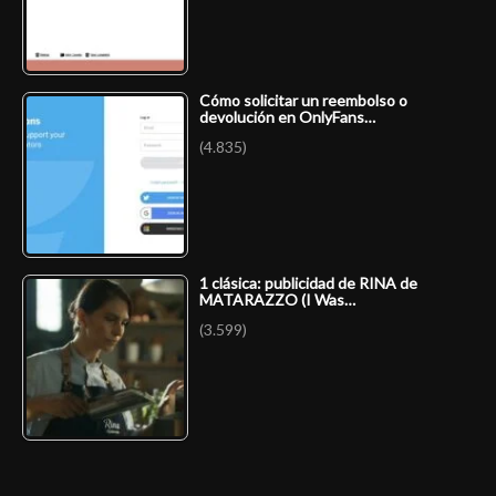
Cómo solicitar un reembolso o
devolución en OnlyFans…
(4.835)
1 clásica: publicidad de RINA de
MATARAZZO (I Was…
(3.599)