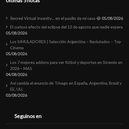
Últimas 5 notas
Recreé Virtual Insanity… en el pasillo de mi casa 😂
05/08/2026
El curioso efecto del eclipse del 12 de agosto que nadie espera
05/08/2026
Los SIMULADORES | Selección Argentina – Reclutados – Top
Cinema
05/08/2026
Los 7 mejores addons para ver fútbol y deportes en Stremio en
2026 – MAS
04/08/2026
Así cambia el anuncio de Trivago en España, Argentina, Brasil y
EE. UU.
03/08/2026
Seguinos en