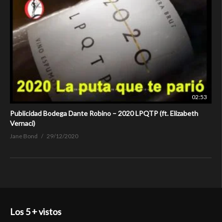
02:53
Publicidad Bodega Dante Robino – 2020 LPQTP (ft. Elizabeth
Vernaci)
Jane Bond
29/12/2020
Los 5 + vistos