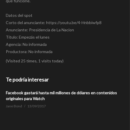
que funcione.
Datos del spot
Corto del anunciante: https://youtu.be/4-Hnbbiwfp8
Anunciante: Presidencia de La Nacion
Título: Empezás el lunes
Agencia: No informada
Productora: No informada
(Visited 25 times, 1 visits today)
Te podría interesar
Facebook gastará hasta mil millones de dólares en contenidos
originales para Watch
Jane Bond
13/09/2017