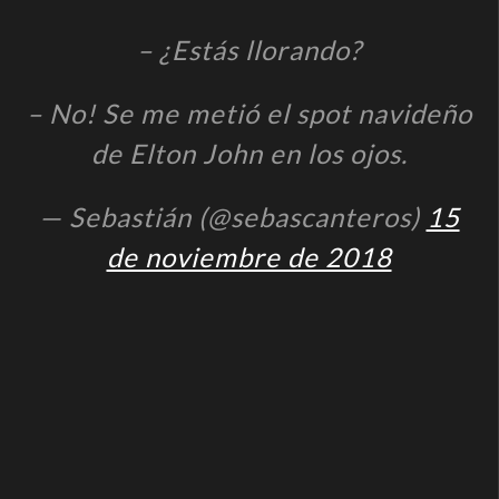
– ¿Estás llorando?
– No! Se me metió el spot navideño
de Elton John en los ojos.
— Sebastián (@sebascanteros)
15
de noviembre de 2018