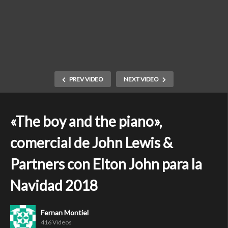
PREV VIDEO
NEXT VIDEO
«The boy and the piano»,
comercial de John Lewis &
Partners con Elton John para la
Navidad 2018
Fernan Montiel
416 Videos