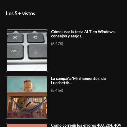
Los 5 + vistos
Cómo usar la tecla ALT en Windows:
consejos y atajos…
(6.478)
La campaña ‘Minimomentos’ de
Lucchetti:…
(5.466)
Cómo corregir los errores 403, 204, 404