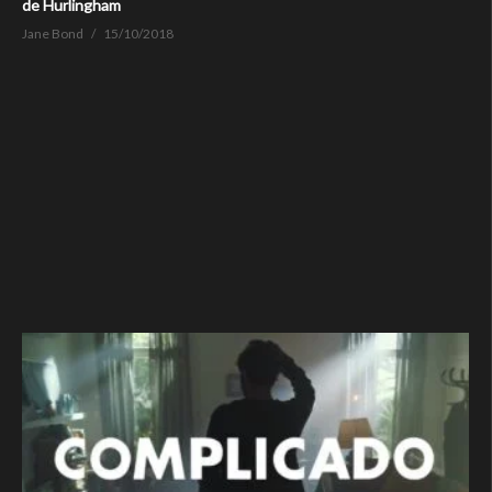
de Hurlingham
Jane Bond
15/10/2018