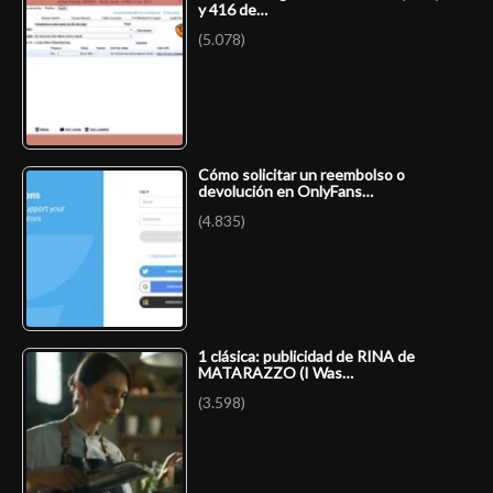
y 416 de…
(5.078)
Cómo solicitar un reembolso o
devolución en OnlyFans…
(4.835)
1 clásica: publicidad de RINA de
MATARAZZO (I Was…
(3.598)