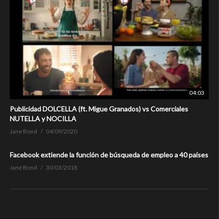
04:03
Publicidad DOLCELLA (ft. Migue Granados) vs Comerciales
NUTELLA y NOCILLA
Jane Bond
04/09/2020
Facebook extiende la función de búsqueda de empleo a 40 países
Jane Bond
30/03/2018