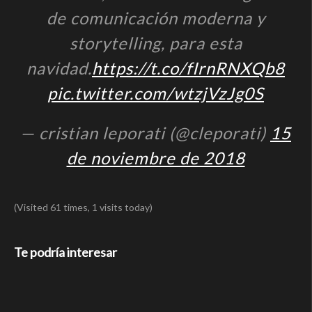
de comunicación moderna y
storytelling, para esta
navidad.
https://t.co/fIrnRNXQb8
pic.twitter.com/wtzjVzJg0S
— cristian leporati (@cleporati)
15
de noviembre de 2018
(Visited 61 times, 1 visits today)
Te podría interesar