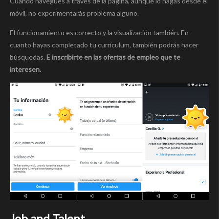
Cuando navegues a través de la página, aunque lo hagas desde el
móvil, no experimentarás problema alguno.
El funcionamiento es correcto y la visualización también. En
cuanto hayas completado tu currículum, también podrás hacer
búsquedas.
E inscribirte en las ofertas de empleo que te
interesen.
Job and Talent