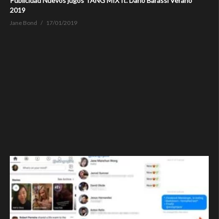
Publicidad Nuevos jugos TANG MIX ft. Dario Barassi Verano
2019
Jane Bond
17/01/2019