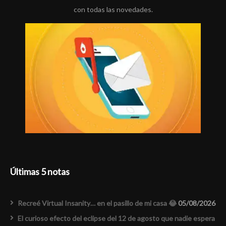
con todas las novedades.
Últimas 5 notas
Recreé Virtual Insanity… en el pasillo de mi casa 😂
05/08/2026
El curioso efecto del eclipse del 12 de agosto que nadie espera