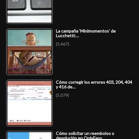
La campaña ‘Minimomentos’ de
Lucchetti:…
(5.467)
Cómo corregir los errores 403, 204, 404
y 416 de…
(5.079)
Cómo solicitar un reembolso o
devolución en OnlyFans…