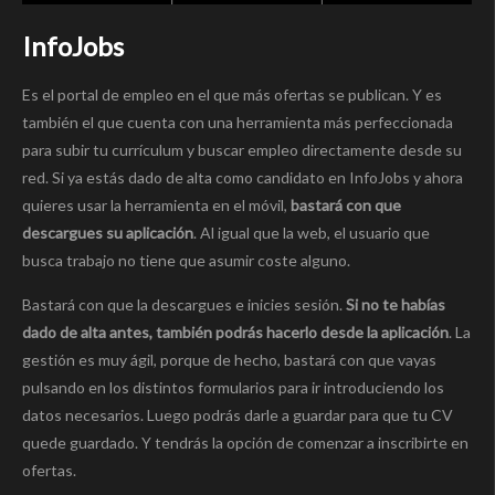
InfoJobs
Es el portal de empleo en el que más ofertas se publican. Y es
también el que cuenta con una herramienta más perfeccionada
para subir tu currículum y buscar empleo directamente desde su
red. Si ya estás dado de alta como candidato en InfoJobs y ahora
quieres usar la herramienta en el móvil,
bastará con que
descargues su aplicación
. Al igual que la web, el usuario que
busca trabajo no tiene que asumir coste alguno.
Bastará con que la descargues e inicies sesión.
Si no te habías
dado de alta antes, también podrás hacerlo desde la aplicación
. La
gestión es muy ágil, porque de hecho, bastará con que vayas
pulsando en los distintos formularios para ir introduciendo los
datos necesarios. Luego podrás darle a guardar para que tu CV
quede guardado. Y tendrás la opción de comenzar a inscribirte en
ofertas.