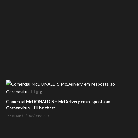
Comercial McDONALD´S – McDelivery em resposta ao
Coronavírus – I’ll be there
Jane Bond
02/04/2020