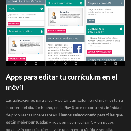
Apps para editar tu currículum en el
móvil
Las aplicaciones para crear y editar currículum en el móvil están a
la orden del día. De hecho, en la Play Store encontrarás infinidad
de propuestas interesantes.
Hemos seleccionado para ti las que
están mejor puntuadas
y nos permiten realizar CV en pocos
pasos. Sin complicaciones y de una manera rápida y sencilla.