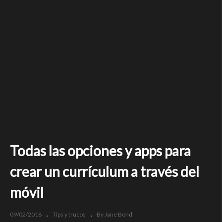
Todas las opciones y apps para
crear un currículum a través del
móvil
09/02/2018
Tips y trucos
By Jane Bond