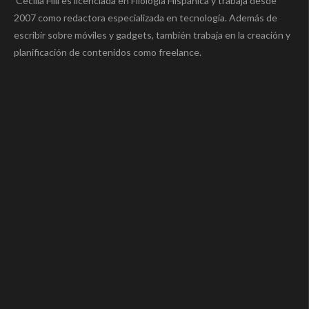
Cecília Hill es licenciada en Filología Hispánica y trabaja desde
2007 como redactora especializada en tecnología. Además de
escribir sobre móviles y gadgets, también trabaja en la creación y
planificación de contenidos como freelance.