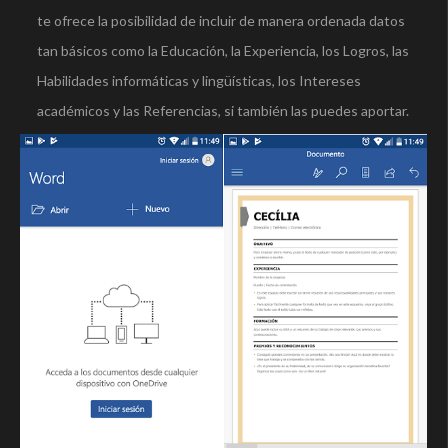
te ofrece la posibilidad de incluir de manera ordenada datos
tan básicos como la Educación, la Experiencia, los Logros, las
Habilidades informáticas y lingüísticas, los Intereses
académicos y las Referencias, si también las puedes aportar.