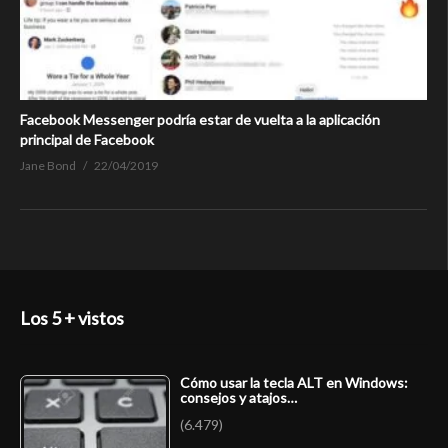
Facebook Messenger podría estar de vuelta a la aplicación
principal de Facebook
Jane Bond
22/04/2019
Los 5 + vistos
Cómo usar la tecla ALT en Windows:
consejos y atajos…
(6.479)