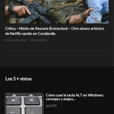
Crítica – Misión de Rescate (Extraction) – Otro atraco artístico
de Netflix nacido en Cursilandia
Fernan Montiel
30/04/2020
Los 5 + vistos
Cómo usar la tecla ALT en Windows:
consejos y atajos…
(6.479)