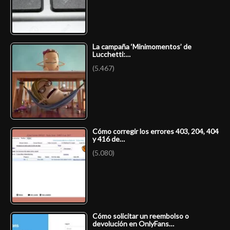
La campaña ‘Minimomentos’ de
Lucchetti:…
(5.467)
Cómo corregir los errores 403, 204, 404
y 416 de…
(5.080)
Cómo solicitar un reembolso o
devolución en OnlyFans…