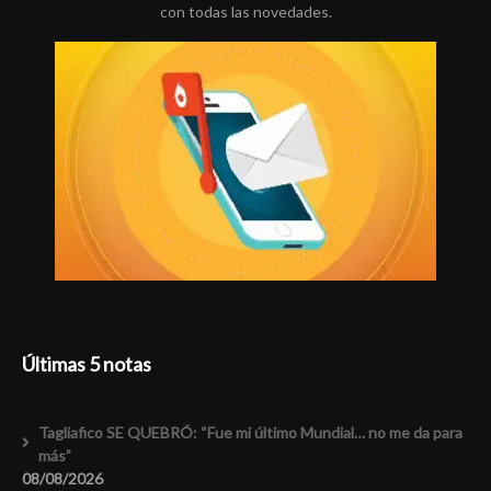
con todas las novedades.
Últimas 5 notas
Tagliafico SE QUEBRÓ: “Fue mi último Mundial… no me da para
más”
08/08/2026