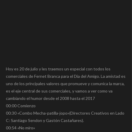
Hoy es 20 de julio y les traemos un especial con todos los
comerciales de Fernet Branca para el Dia del Amigo. La amistad es
uno de los principales valores que promueve y comunica la marca,
es el eje central de sus comerciales, y vamos a ver como va
cambiando el humor desde el 2008 hasta el 2017
00:00 Comienzo
00:30 «Combo Mecha-patilla-jopo»(Directores Creativos en Lado
C: Santiago Sendon y Gastón Castañares).
00:54 «No miro»