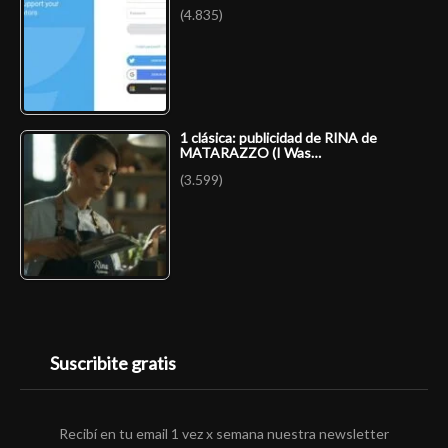
(4.835)
1 clásica: publicidad de RINA de
MATARAZZO (I Was…
(3.599)
Suscribite gratis
Recibí en tu email 1 vez x semana nuestra newsletter