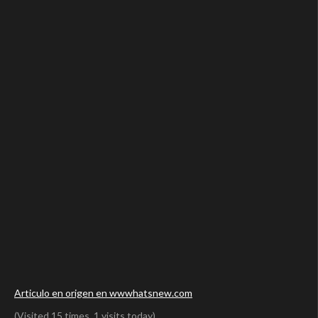
Articulo en origen en wwwhatsnew.com
(Visited 15 times, 1 visits today)