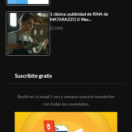
1 clásica: publicidad de RINA de
MATARAZZO (I Was…
(3.599)
Suscribite gratis
Recibí en tu email 1 vez x semana nuestra newsletter
con todas las novedades.