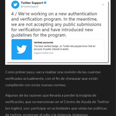
Como primer paso, van a realizar una revisión de las cuentas
verificadas actualmente, con el fin de chequear que están
cumpliendo con estas nuevas normas.
Algunas de las razones que llevaría a perder la insignia de
verificación, que se mencionan en el Centro de Ayuda de Twitter
(en inglés), son: participar en actividades que violan las políticas
de twitter, promover el odio o la violencia, imágenes