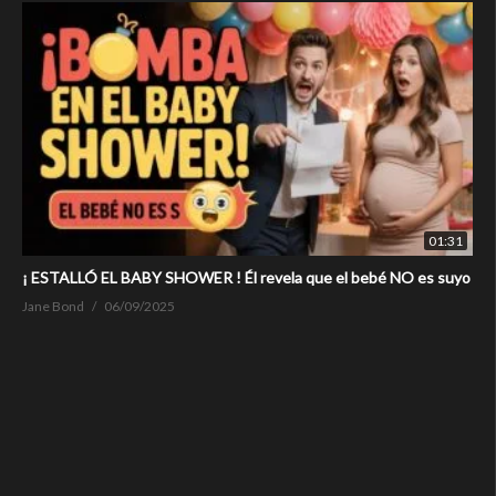
01:31
¡ ESTALLÓ EL BABY SHOWER ! Él revela que el bebé NO es suyo
Jane Bond
06/09/2025