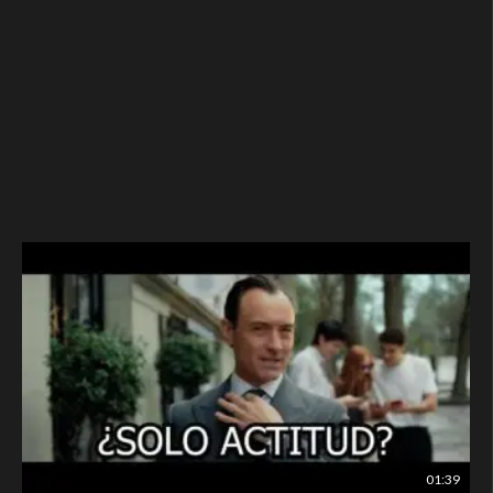
01:39