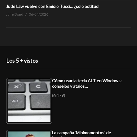
Jude Law vuelve con Emidio Tucci… ¿solo actitud
Jane Bond
06/04/2026
Los 5 + vistos
Cómo usar la tecla ALT en Windows:
consejos y atajos…
(6.479)
La campaña ‘Minimomentos’ de