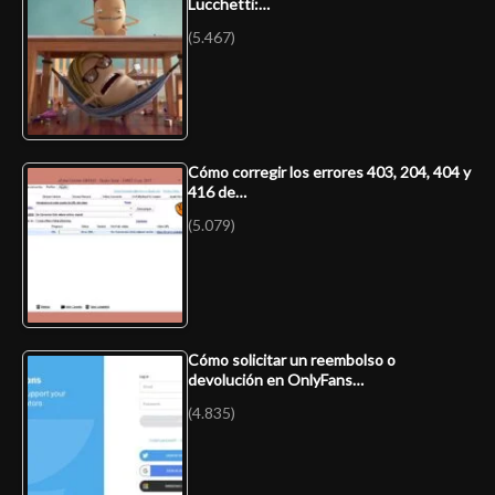
Lucchetti:…
(5.467)
Cómo corregir los errores 403, 204, 404 y
416 de…
(5.079)
Cómo solicitar un reembolso o
devolución en OnlyFans…
(4.835)