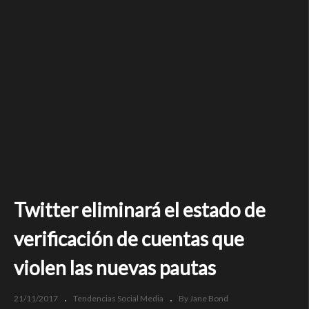
Twitter eliminará el estado de
verificación de cuentas que
violen las nuevas pautas
21/11/2017
Tendencias Social Media
By Jane Bond