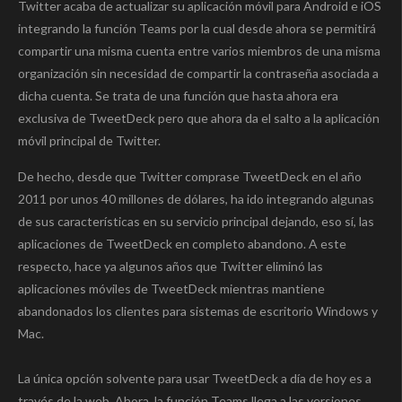
Twitter acaba de actualizar su aplicación móvil para Android e iOS
integrando la función Teams por la cual desde ahora se permitirá
compartir una misma cuenta entre varios miembros de una misma
organización sin necesidad de compartir la contraseña asociada a
dicha cuenta. Se trata de una función que hasta ahora era
exclusiva de TweetDeck pero que ahora da el salto a la aplicación
móvil principal de Twitter.
De hecho, desde que Twitter comprase TweetDeck en el año
2011 por unos 40 millones de dólares, ha ido integrando algunas
de sus características en su servicio principal dejando, eso sí, las
aplicaciones de TweetDeck en completo abandono. A este
respecto, hace ya algunos años que Twitter eliminó las
aplicaciones móviles de TweetDeck mientras mantiene
abandonados los clientes para sistemas de escritorio Windows y
Mac.
La única opción solvente para usar TweetDeck a día de hoy es a
través de la web. Ahora, la función Teams llega a las versiones