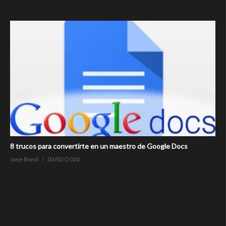
8 trucos para convertirte en un maestro de Google Docs
Jane Bond
03/02/2020