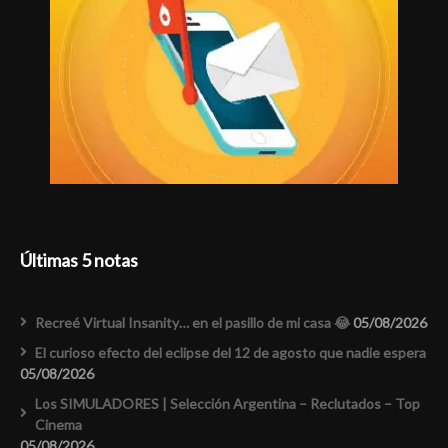
Últimas 5 notas
Recreé Virtual Insanity… en el pasillo de mi casa 😂
05/08/2026
El curioso efecto del eclipse del 12 de agosto que nadie espera
05/08/2026
Los SIMULADORES | Selección Argentina – Reclutados – Top
Cinema
05/08/2026