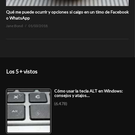
Qué me puede ocurrir y opciones si caigo en un timo de Facebook
o WhatsApp
Jane Bond
01/03/2018
Los 5 + vistos
Cómo usar la tecla ALT en Windows:
consejos y atajos…
(6.478)