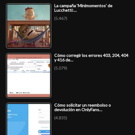
La campaña ‘Minimomentos’ de
Lucchetti:…
(5.467)
Cómo corregir los errores 403, 204, 404
y 416 de…
(5.079)
Cómo solicitar un reembolso o
devolución en OnlyFans…
(4.835)