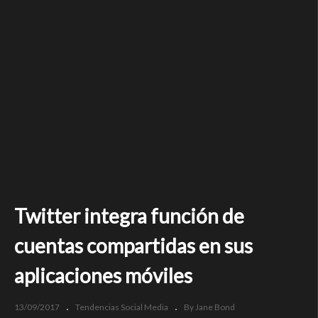
Twitter integra función de
cuentas compartidas en sus
aplicaciones móviles
13/09/2017
Tendencias Social Media
By Jane Bond