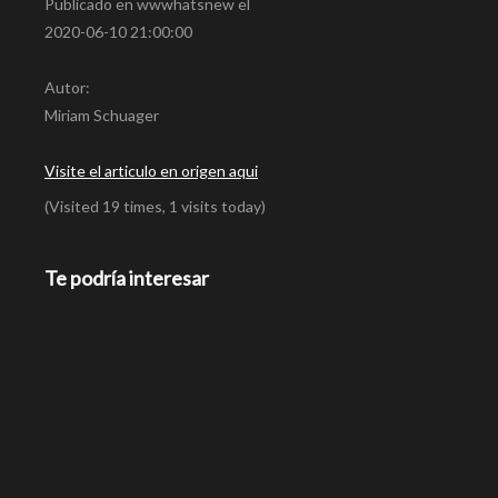
Publicado en wwwhatsnew el
2020-06-10 21:00:00
Autor:
Miriam Schuager
Visite el articulo en origen aqui
(Visited 19 times, 1 visits today)
Te podría interesar