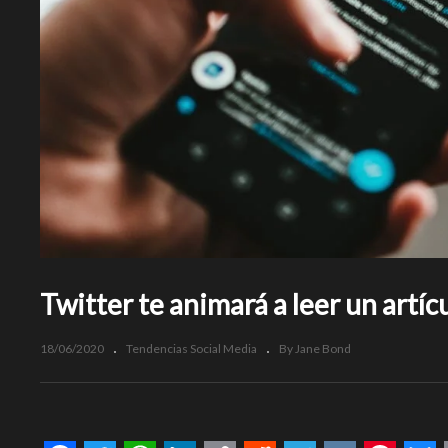
Twitter te animará a leer un artíc
18/06/2020
Tendencias Social Media
By Jane Bond