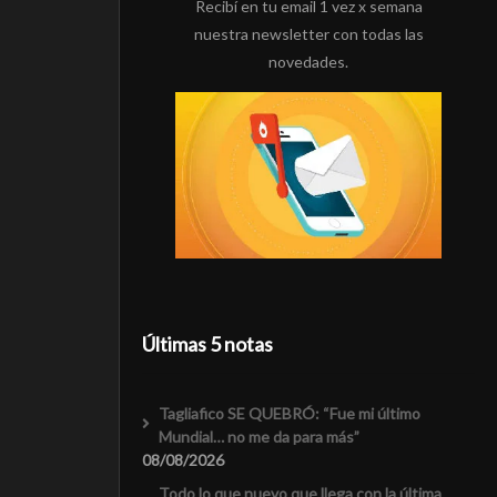
Recibí en tu email 1 vez x semana
nuestra newsletter con todas las
novedades.
Últimas 5 notas
Tagliafico SE QUEBRÓ: “Fue mi último
Mundial… no me da para más”
08/08/2026
Todo lo que nuevo que llega con la última