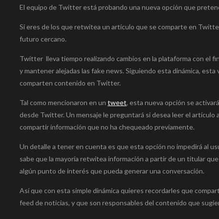
El equipo de Twitter está probando una nueva opción que pretende
Si eres de los que retwitea un artículo que se comparte en Twitte
futuro cercano.
Twitter lleva tiempo realizando cambios en la plataforma con el fi
y mantener alejadas las fake news. Siguiendo esta dinámica, esta 
comparten contenido en Twitter.
Tal como mencionaron en un
tweet
, esta nueva opción se activar
desde Twitter. Un mensaje le preguntará si desea leer el artículo a
compartir información que no ha chequeado previamente.
Un detalle a tener en cuenta es que esta opción no impedirá al us
sabe que la mayoría retwitea información a partir de un titular que
algún punto de interés que pueda generar una conversación.
Así que con esta simple dinámica quieres recordarles que comparti
feed de noticias, y que son responsables del contenido que sugie