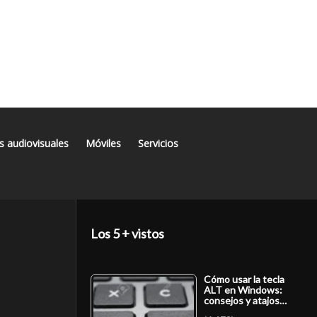
s audiovisuales
Móviles
Servicios
Los 5 + vistos
Cómo usar la tecla
ALT en Windows:
consejos y atajos…