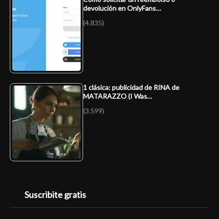
devolución en OnlyFans…
(4.835)
1 clásica: publicidad de RINA de
MATARAZZO (I Was…
(3.599)
Suscribite gratis