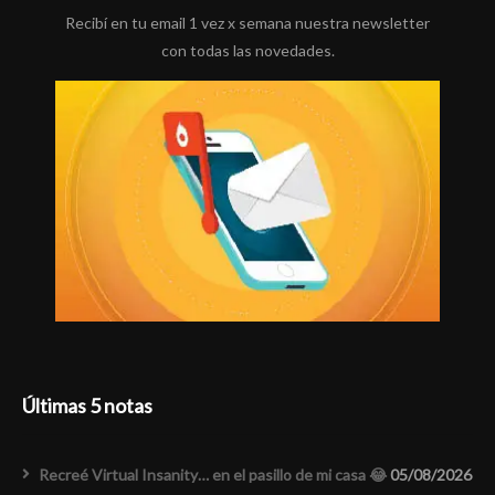
Recibí en tu email 1 vez x semana nuestra newsletter
con todas las novedades.
Últimas 5 notas
Recreé Virtual Insanity… en el pasillo de mi casa 😂
05/08/2026