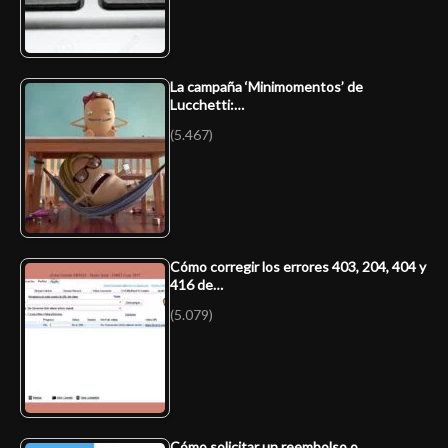
La campaña ‘Minimomentos’ de
Lucchetti:…
(5.467)
Cómo corregir los errores 403, 204, 404 y
416 de…
(5.079)
Cómo solicitar un reembolso o