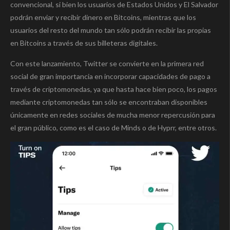
convencional, si bien los usuarios de Estados Unidos y El Salvador
podrán enviar y recibir dinero en Bitcoins, mientras que los
usuarios del resto del mundo tan sólo podrán recibir las propias
en Bitcoins a través de sus billeteras digitales.
Con este lanzamiento, Twitter se convierte en la primera red
social de gran importancia en incorporar capacidades de pago a
través de criptomonedas, ya que hasta hace bien poco, los pagos
mediante criptomonedas tan sólo se encontraban disponibles
únicamente en redes sociales de mucha menor repercusión para
el gran público, como es el caso de Minds o de Hyprr, entre otros.