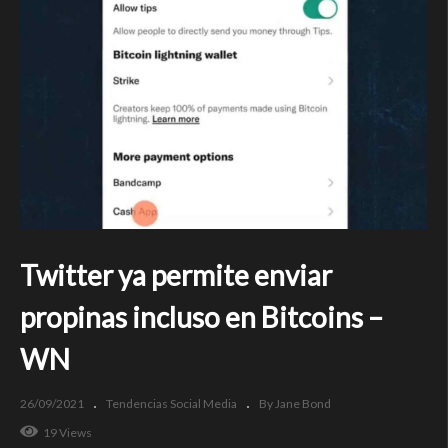
Twitter ya permite enviar
propinas incluso en Bitcoins –
WN
26/09/2021
Tendencias Social Media
By Jane Bond
19 Views