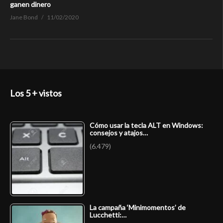
ganen dinero
Jane Bond
11/02/2020
Los 5 + vistos
Cómo usar la tecla ALT en Windows:
consejos y atajos…
(6.479)
La campaña ‘Minimomentos’ de
Lucchetti:…