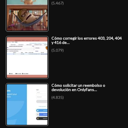
(5.467)
Cómo corregir los errores 403, 204, 404
y 416 de…
(5.079)
Cómo solicitar un reembolso o
devolución en OnlyFans…
(4.835)