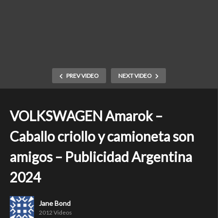
PREV VIDEO
NEXT VIDEO
VOLKSWAGEN Amarok –
Caballo criollo y camioneta son
amigos – Publicidad Argentina
2024
Jane Bond
2012 Videos