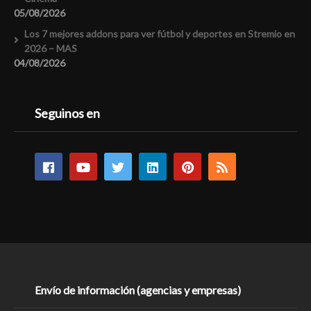
05/08/2026
Los 7 mejores addons para ver fútbol y deportes en Stremio en
2026 – MAS
04/08/2026
Seguinos en
Envío de información (agencias y empresas)