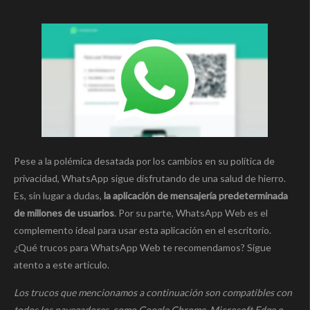
Pese a la polémica desatada por los cambios en su política de
privacidad, WhatsApp sigue disfrutando de una salud de hierro.
Es, sin lugar a dudas,
la aplicación de mensajería predeterminada
de millones de usuarios
. Por su parte, WhatsApp Web es el
complemento ideal para usar esta aplicación en el escritorio.
¿Qué trucos para WhatsApp Web te recomendamos? Sigue
atento a este artículo.
Los trucos que mencionamos a continuación son compatibles con
todos los navegadores, como Google Chrome, Microsoft Edge o