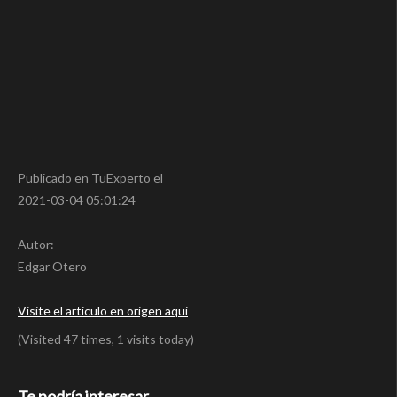
Publicado en TuExperto el
2021-03-04 05:01:24
Autor:
Edgar Otero
Visite el articulo en origen aqui
(Visited 47 times, 1 visits today)
Te podría interesar