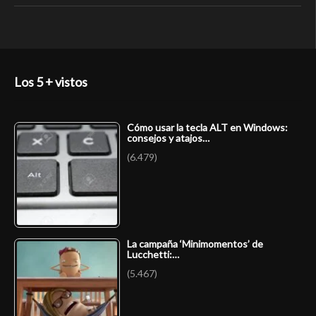
Los 5 + vistos
Cómo usar la tecla ALT en Windows:
consejos y atajos…
(6.479)
La campaña ‘Minimomentos’ de
Lucchetti:…
(5.467)