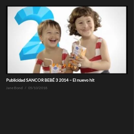
Publicidad SANCOR BEBÉ 3 2014 – El nuevo hit
Jane Bond
05/10/2018