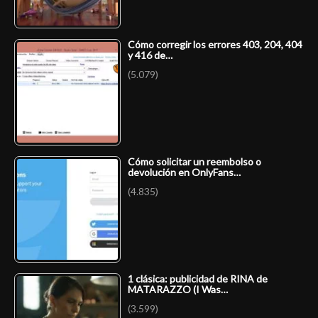
Cómo corregir los errores 403, 204, 404
y 416 de…
(5.079)
Cómo solicitar un reembolso o
devolución en OnlyFans…
(4.835)
1 clásica: publicidad de RINA de
MATARAZZO (I Was…
(3.599)