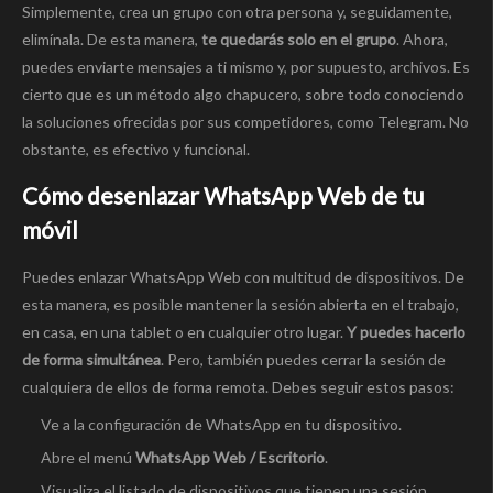
Simplemente, crea un grupo con otra persona y, seguidamente,
elimínala. De esta manera,
te quedarás solo en el grupo
. Ahora,
puedes enviarte mensajes a ti mismo y, por supuesto, archivos. Es
cierto que es un método algo chapucero, sobre todo conociendo
la soluciones ofrecidas por sus competidores, como Telegram. No
obstante, es efectivo y funcional.
Cómo desenlazar WhatsApp Web de tu
móvil
Puedes enlazar WhatsApp Web con multitud de dispositivos. De
esta manera, es posible mantener la sesión abierta en el trabajo,
en casa, en una tablet o en cualquier otro lugar.
Y puedes hacerlo
de forma simultánea
. Pero, también puedes cerrar la sesión de
cualquiera de ellos de forma remota. Debes seguir estos pasos:
Ve a la configuración de WhatsApp en tu dispositivo.
Abre el menú
WhatsApp Web / Escritorio
.
Visualiza el listado de dispositivos que tienen una sesión