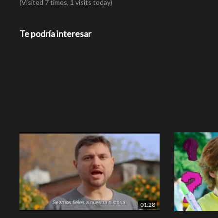
(Visited 7 times, 1 visits today)
Te podría interesar
01:28