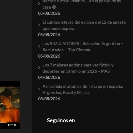
Recreé Virtual Insanity… en el pasillo de mi
casa 😂
05/08/2026
El curioso efecto del eclipse del 12 de agosto
que nadie espera
05/08/2026
Los SIMULADORES | Selección Argentina –
Reclutados – Top Cinema
05/08/2026
Los 7 mejores addons para ver fútbol y
deportes en Stremio en 2026 – MAS
04/08/2026
Así cambia el anuncio de Trivago en España,
Argentina, Brasil y EE. UU.
03/08/2026
Seguinos en
02:10