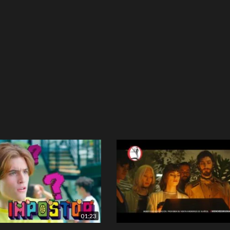
01:23