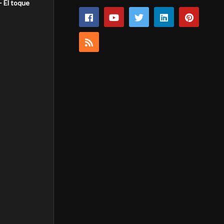
– El toque