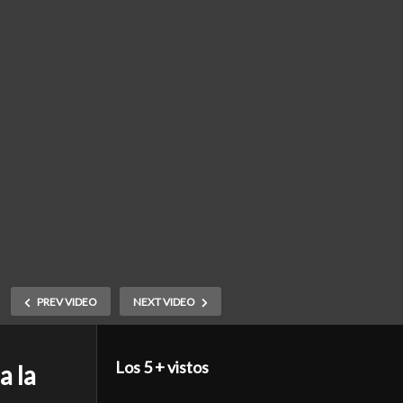
PREV VIDEO
NEXT VIDEO
Los 5 + vistos
 la