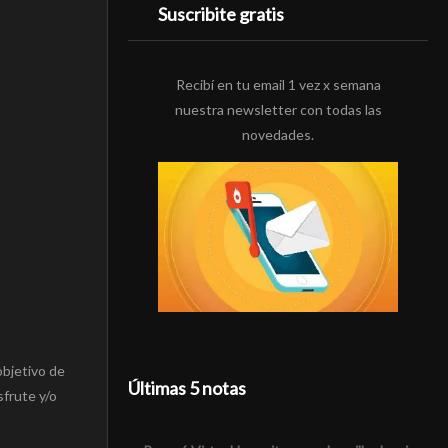
Suscribite gratis
Recibí en tu email 1 vez x semana
nuestra newsletter con todas las
novedades.
objetivo de
Últimas 5 notas
sfrute y/o