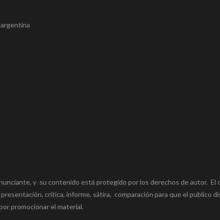
n argentina
nunciante, y su contenido está protegido por los derechos de autor. El 
 presentación, crítica, informe, sátira, comparación para que el publico di
por promocionar el material.