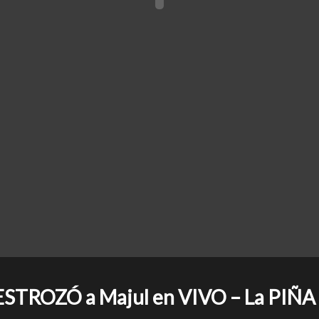
ROZÓ a Majul en VIVO – La PIÑA a