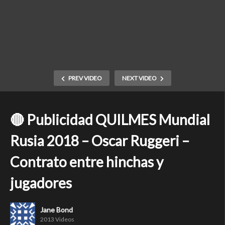
PREV VIDEO
NEXT VIDEO
🔴 Publicidad QUILMES Mundial
Rusia 2018 – Oscar Ruggeri –
Contrato entre hinchas y
jugadores
Jane Bond
2013 Videos