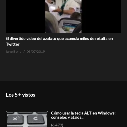
El divertido video del azafato que acumula miles de retuits en
Twitter
Jane Bond
03/07/2019
Los 5 + vistos
Cómo usar la tecla ALT en Windows:
consejos y atajos…
(6.479)