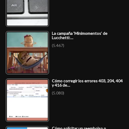
La campaña ‘Minimomentos’ de
Lucchetti:…
(5.467)
Cómo corregir los errores 403, 204, 404
y 416 de…
(5.080)
Cómo solicitar un reembolso o