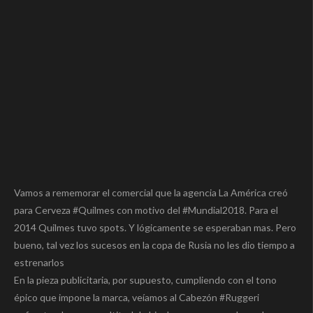
Vamos a rememorar el comercial que la agencia La América creó
para Cerveza #Quilmes con motivo del #Mundial2018. Para el
2014 Quilmes tuvo spots. Y lógicamente se esperaban mas. Pero
bueno, tal vez los sucesos en la copa de Rusia no les dio tiempo a
estrenarlos
En la pieza publicitaria, por supuesto, cumpliendo con el tono
épico que impone la marca, veíamos al Cabezón #Ruggeri