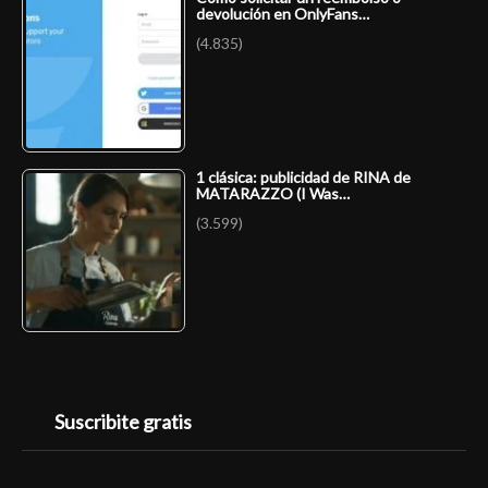
devolución en OnlyFans…
(4.835)
1 clásica: publicidad de RINA de
MATARAZZO (I Was…
(3.599)
Suscribite gratis