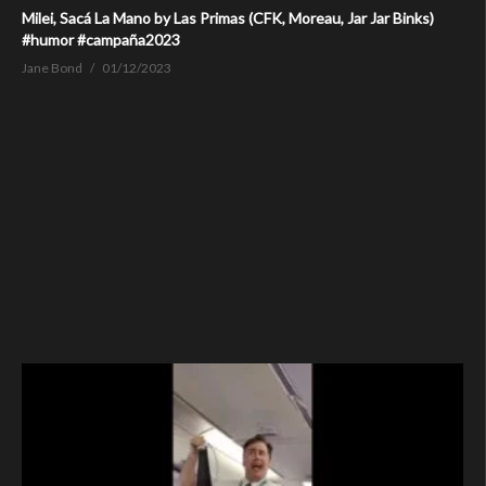
Milei, Sacá La Mano by Las Primas (CFK, Moreau, Jar Jar Binks)
#humor #campaña2023
Jane Bond
01/12/2023