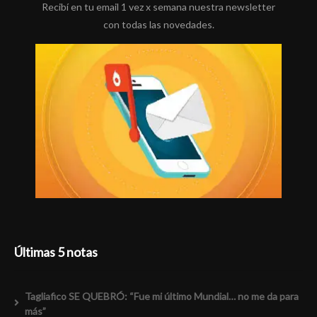
Recibí en tu email 1 vez x semana nuestra newsletter
con todas las novedades.
Últimas 5 notas
Tagliafico SE QUEBRÓ: “Fue mi último Mundial… no me da para
más”