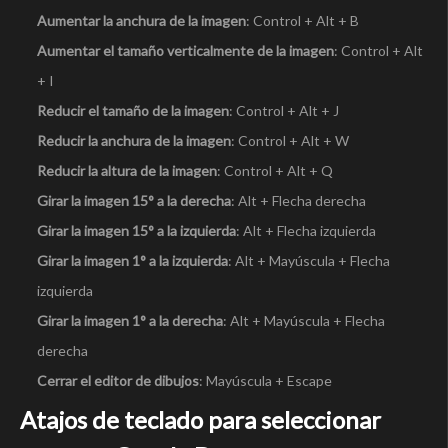
Aumentar la anchura de la imagen
: Control + Alt + B
Aumentar el tamaño verticalmente de la imagen
: Control + Alt
+ I
Reducir el tamaño de la imagen
: Control + Alt + J
Reducir la anchura de la imagen
: Control + Alt + W
Reducir la altura de la imagen
: Control + Alt + Q
Girar la imagen 15° a la derecha
: Alt + Flecha derecha
Girar la imagen 15° a la izquierda
: Alt + Flecha izquierda
Girar la imagen 1° a la izquierda
: Alt + Mayúscula + Flecha
izquierda
Girar la imagen 1° a la derecha
: Alt + Mayúscula + Flecha
derecha
Cerrar el editor de dibujos
: Mayúscula + Escape
Atajos de teclado para seleccionar