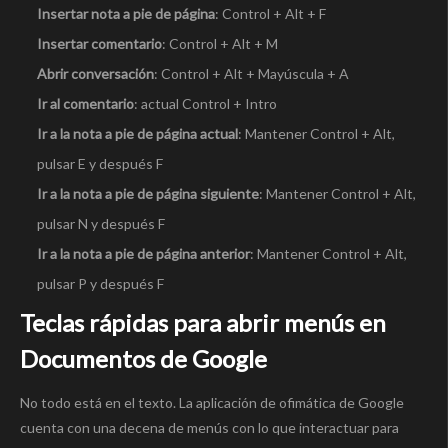
Insertar nota a pie de página
: Control + Alt + F
Insertar comentario
: Control + Alt + M
Abrir conversación
: Control + Alt + Mayúscula + A
Ir al comentario
: actual Control + Intro
Ir a la nota a pie de página actual
: Mantener Control + Alt,
pulsar E y después F
Ir a la nota a pie de página siguiente
: Mantener Control + Alt,
pulsar N y después F
Ir a la nota a pie de página anterior
: Mantener Control + Alt,
pulsar P y después F
Teclas rápidas para abrir menús en
Documentos de Google
No todo está en el texto. La aplicación de ofimática de Google
cuenta con una decena de menús con lo que interactuar para