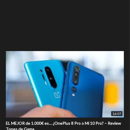
16:07
EL MEJOR de 1.000€ es… ¿OnePlus 8 Pro o Mi 10 Pro? – Review
Topes de Gama