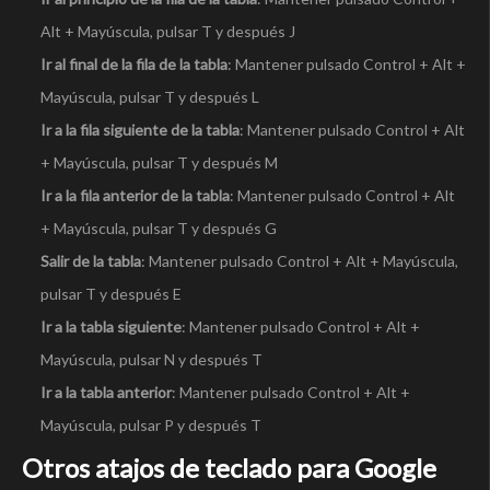
Alt + Mayúscula, pulsar T y después J
Ir al final de la fila de la tabla
: Mantener pulsado Control + Alt +
Mayúscula, pulsar T y después L
Ir a la fila siguiente de la tabla
: Mantener pulsado Control + Alt
+ Mayúscula, pulsar T y después M
Ir a la fila anterior de la tabla
: Mantener pulsado Control + Alt
+ Mayúscula, pulsar T y después G
Salir de la tabla
: Mantener pulsado Control + Alt + Mayúscula,
pulsar T y después E
Ir a la tabla siguiente
: Mantener pulsado Control + Alt +
Mayúscula, pulsar N y después T
Ir a la tabla anterior
: Mantener pulsado Control + Alt +
Mayúscula, pulsar P y después T
Otros atajos de teclado para Google