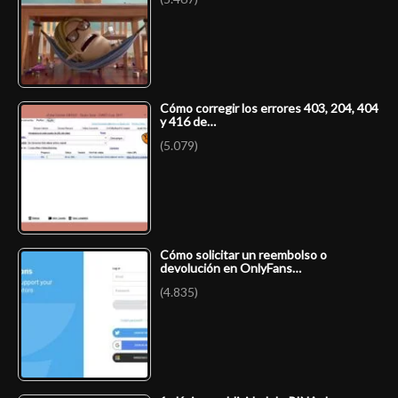
Cómo corregir los errores 403, 204, 404
y 416 de…
(5.079)
Cómo solicitar un reembolso o
devolución en OnlyFans…
(4.835)