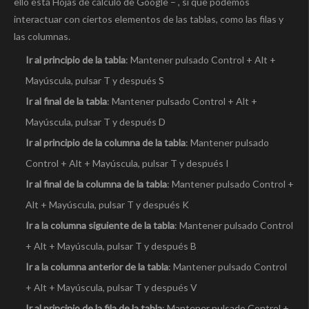
ello está Hojas de cálculo de Google – , sí que podemos
interactuar con ciertos elementos de las tablas, como las filas y
las columnas.
Ir al principio de la tabla
: Mantener pulsado Control + Alt +
Mayúscula, pulsar T y después S
Ir al final de la tabla
: Mantener pulsado Control + Alt +
Mayúscula, pulsar T y después D
Ir al principio de la columna de la tabla
: Mantener pulsado
Control + Alt + Mayúscula, pulsar T y después I
Ir al final de la columna de la tabla
: Mantener pulsado Control +
Alt + Mayúscula, pulsar T y después K
Ir a la columna siguiente de la tabla
: Mantener pulsado Control
+ Alt + Mayúscula, pulsar T y después B
Ir a la columna anterior de la tabla
: Mantener pulsado Control
+ Alt + Mayúscula, pulsar T y después V
Ir al principio de la fila de la tabla
: Mantener pulsado Control +