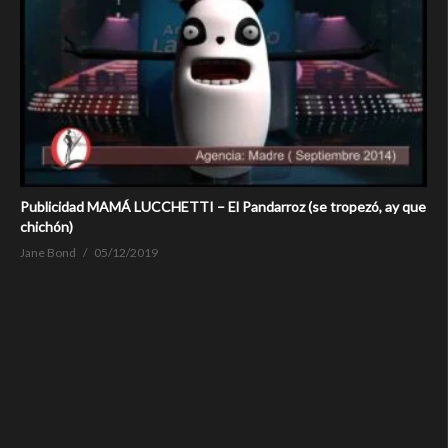
Publicidad MAMÁ LUCCHETTI – El Pandarroz (se tropezó, ay que
chichón)
Jane Bond
05/12/2019