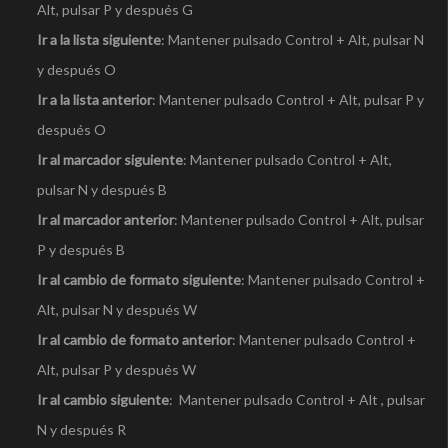
Alt, pulsar P y después G
Ir a la lista siguiente
: Mantener pulsado Control + Alt, pulsar N
y después O
Ir a la lista anterior
: Mantener pulsado Control + Alt, pulsar P y
después O
Ir al marcador siguiente
: Mantener pulsado Control + Alt,
pulsar N y después B
Ir al marcador anterior
: Mantener pulsado Control + Alt, pulsar
P y después B
Ir al cambio de formato siguiente
: Mantener pulsado Control +
Alt, pulsar N y después W
Ir al cambio de formato anterior
: Mantener pulsado Control +
Alt, pulsar P y después W
Ir al cambio siguiente
: Mantener pulsado Control + Alt , pulsar
N y después R