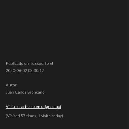
Publicado en TuExperto el
2020-06-02 08:30:17
Autor:
Juan Carlos Broncano
Visite el articulo en origen aqui
(Visited 57 times, 1 visits today)