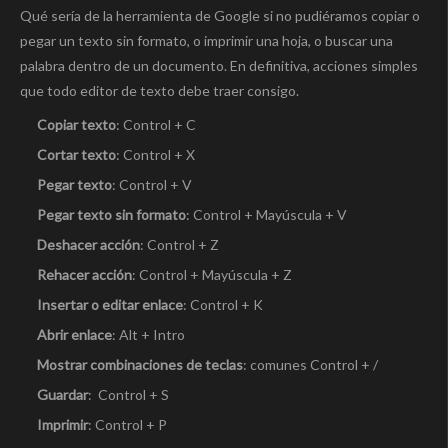
Qué sería de la herramienta de Google si no pudiéramos copiar o
pegar un texto sin formato, o imprimir una hoja, o buscar una
palabra dentro de un documento. En definitiva, acciones simples
que todo editor de texto debe traer consigo.
Copiar texto
: Control + C
Cortar texto
: Control + X
Pegar texto
: Control + V
Pegar texto sin formato
: Control + Mayúscula + V
Deshacer acción
: Control + Z
Rehacer acción
: Control + Mayúscula + Z
Insertar o editar enlace
: Control + K
Abrir enlace
: Alt + Intro
Mostrar combinaciones de teclas
: comunes Control + /
Guardar
: Control + S
Imprimir
: Control + P