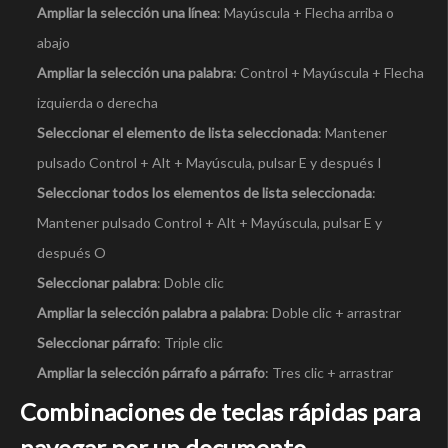
Ampliar la selección una línea
: Mayúscula + Flecha arriba o
abajo
Ampliar la selección una palabra
: Control + Mayúscula + Flecha
izquierda o derecha
Seleccionar el elemento de lista seleccionada
: Mantener
pulsado Control + Alt + Mayúscula, pulsar E y después I
Seleccionar todos los elementos de lista seleccionada
:
Mantener pulsado Control + Alt + Mayúscula, pulsar E y
después O
Seleccionar palabra
: Doble clic
Ampliar la selección palabra a palabra
: Doble clic + arrastrar
Seleccionar párrafo
: Triple clic
Ampliar la selección párrafo a párrafo
: Tres clic + arrastrar
Combinaciones de teclas rápidas para
navegar por un documento