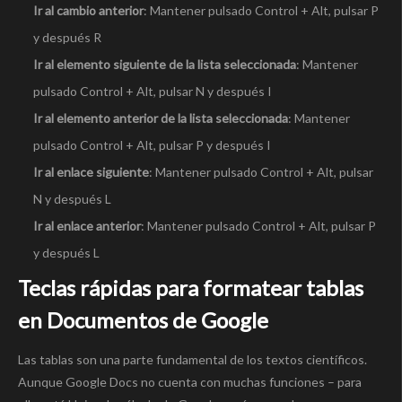
Ir al cambio anterior
: Mantener pulsado Control + Alt, pulsar P
y después R
Ir al elemento siguiente de la lista seleccionada
: Mantener
pulsado Control + Alt, pulsar N y después I
Ir al elemento anterior de la lista seleccionada
: Mantener
pulsado Control + Alt, pulsar P y después I
Ir al enlace siguiente
: Mantener pulsado Control + Alt, pulsar
N y después L
Ir al enlace anterior
: Mantener pulsado Control + Alt, pulsar P
y después L
Teclas rápidas para formatear tablas
en Documentos de Google
Las tablas son una parte fundamental de los textos científicos.
Aunque Google Docs no cuenta con muchas funciones – para