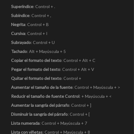
Superíndice
: Control + .
Subíndice
: Control + ,
Negrita
: Control + B
Cursiva
: Control + I
Subrayado
: Control + U
Tachado
: Alt + Mayúscula + 5
Copiar el formato del texto
: Control + Alt + C
Pegar el formato del texto
: Control + Alt + V
Quitar el formato del texto
: Control +
Aumentar el tamaño de la fuente
: Control + Mayúscula + >
Reducir el tamaño de fuente Control
: + Mayúscula + <
Aumentar la sangría del párrafo
: Control + ]
Disminuir la sangría del párrafo
: Control + [
Lista numerada
: Control + Mayúscula + 7
Lista con viñetas
: Control + Mayúscula + 8