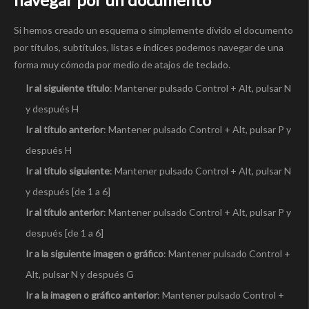
Si hemos creado un esquema o simplemente divido el documento
por títulos, subtítulos, listas e índices podemos navegar de una
forma muy cómoda por medio de atajos de teclado.
Ir al siguiente título
: Mantener pulsado Control + Alt, pulsar N
y después H
Ir al título anterior
: Mantener pulsado Control + Alt, pulsar P y
después H
Ir al título siguiente
: Mantener pulsado Control + Alt, pulsar N
y después [de 1 a 6]
Ir al título anterior
: Mantener pulsado Control + Alt, pulsar P y
después [de 1 a 6]
Ir a la siguiente imagen o gráfico
: Mantener pulsado Control +
Alt, pulsar N y después G
Ir a la imagen o gráfico anterior
: Mantener pulsado Control +