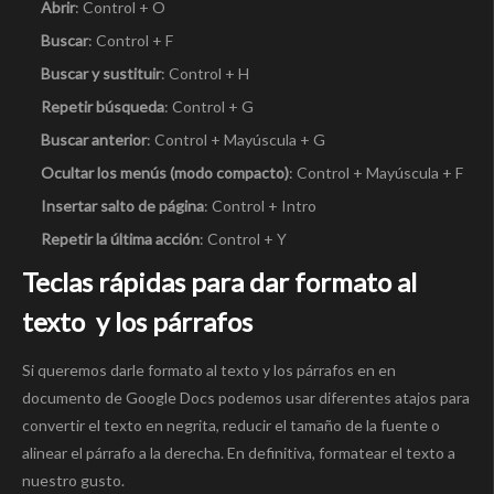
Abrir
: Control + O
Buscar
: Control + F
Buscar y sustituir
: Control + H
Repetir búsqueda
: Control + G
Buscar anterior
: Control + Mayúscula + G
Ocultar los menús (modo compacto)
: Control + Mayúscula + F
Insertar salto de página
: Control + Intro
Repetir la última acción
: Control + Y
Teclas rápidas para dar formato al
texto y los párrafos
Si queremos darle formato al texto y los párrafos en en
documento de Google Docs podemos usar diferentes atajos para
convertir el texto en negrita, reducir el tamaño de la fuente o
alinear el párrafo a la derecha. En definitiva, formatear el texto a
nuestro gusto.