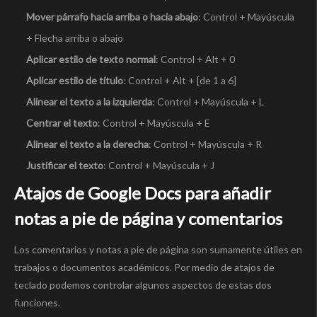
Mover párrafo hacia arriba o hacia abajo
: Control + Mayúscula
+ Flecha arriba o abajo
Aplicar estilo de texto normal
: Control + Alt + 0
Aplicar estilo de título
: Control + Alt + [de 1 a 6]
Alinear el texto a la izquierda
: Control + Mayúscula + L
Centrar el texto
: Control + Mayúscula + E
Alinear el texto a la derecha
: Control + Mayúscula + R
Justificar el texto
: Control + Mayúscula + J
Atajos de Google Docs para añadir
notas a pie de página y comentarios
Los comentarios y notas a pie de página son sumamente útiles en
trabajos o documentos académicos. Por medio de atajos de
teclado podemos controlar algunos aspectos de estas dos
funciones.