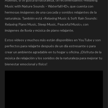
Además, si te gusta la naturaleza, te recomendamos «Relaxing
Music with Nature Sounds – Waterfall HD», que cuenta con
hermosas imágenes de una cascada y sonidos relajantes de la
naturaleza. También está «Relaxing Music & Soft Rain Sounds:
Relaxing Piano Music, Sleep Music, Peaceful Music», con
imágenes de lluvia y música de piano relajante.
Estos videos y muchos más están disponibles en YouTube y son
perfectos para relajarte después de un día estresante o para
crear un ambiente agradable en tu hogar u oficina. ¡Disfruta de la
música de relajación y los sonidos de la naturaleza para mejorar tu
bienestar emocional y físico!