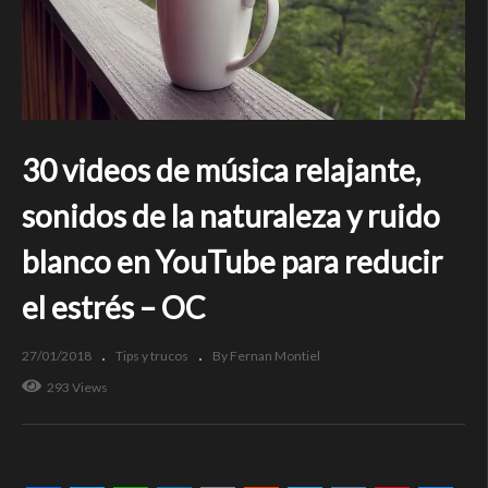
30 videos de música relajante,
sonidos de la naturaleza y ruido
blanco en YouTube para reducir
el estrés – OC
27/01/2018
Tips y trucos
By Fernan Montiel
293 Views