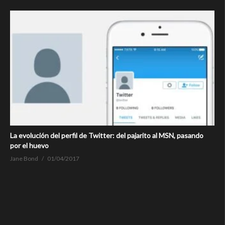
La evolución del perfil de Twitter: del pajarito al MSN, pasando
por el huevo
Jane Bond
01/04/2017