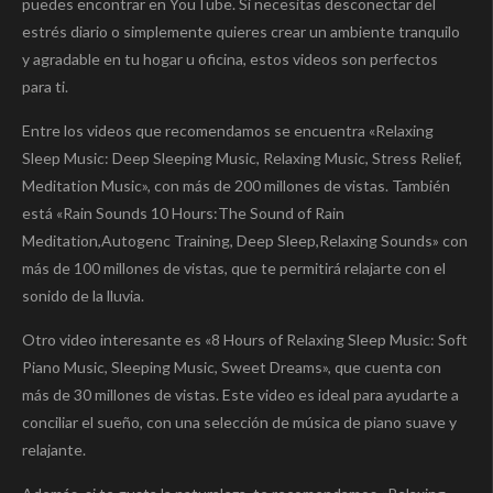
puedes encontrar en YouTube. Si necesitas desconectar del
estrés diario o simplemente quieres crear un ambiente tranquilo
y agradable en tu hogar u oficina, estos videos son perfectos
para ti.
Entre los videos que recomendamos se encuentra «Relaxing
Sleep Music: Deep Sleeping Music, Relaxing Music, Stress Relief,
Meditation Music», con más de 200 millones de vistas. También
está «Rain Sounds 10 Hours:The Sound of Rain
Meditation,Autogenc Training, Deep Sleep,Relaxing Sounds» con
más de 100 millones de vistas, que te permitirá relajarte con el
sonido de la lluvia.
Otro video interesante es «8 Hours of Relaxing Sleep Music: Soft
Piano Music, Sleeping Music, Sweet Dreams», que cuenta con
más de 30 millones de vistas. Este video es ideal para ayudarte a
conciliar el sueño, con una selección de música de piano suave y
relajante.