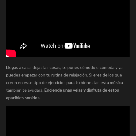
Llegas a casa, dejas las cosas, te pones cómodo o cómoda y ya
puedes empezar con tu rutina de relajación. Si eres de los que
creen en este tipo de ejercicios para tu bienestar, esta música
también te ayudará.
Enciende unas velas y disfruta de estos
apacibles sonidos.