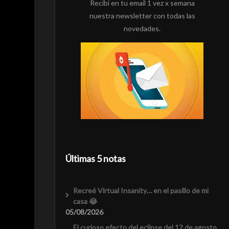
Recibí en tu email 1 vez x semana
nuestra newsletter con todas las
novedades.
Últimas 5 notas
Recreé Virtual Insanity… en el pasillo de mi
casa 😂
05/08/2026
El curioso efecto del eclipse del 12 de agosto