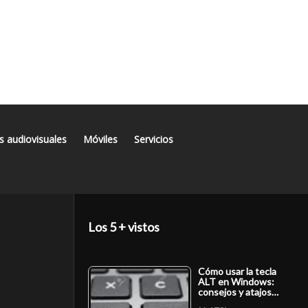
s audiovisuales
Móviles
Servicios
Los 5 + vistos
Cómo usar la tecla
ALT en Windows:
consejos y atajos…