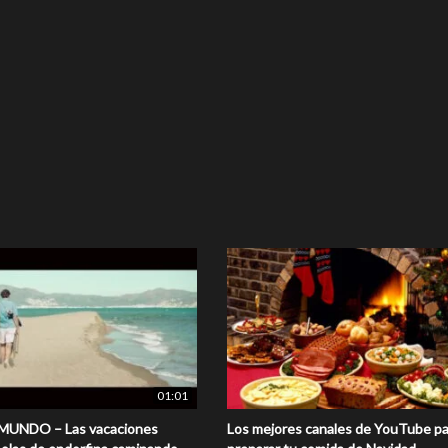
01:01
 MUNDO – Las vacaciones
Los mejores canales de YouTube pa