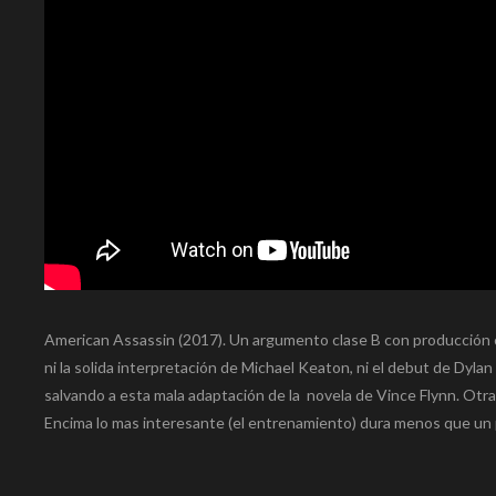
American Assassin (2017). Un argumento clase B con producción cl
ni la solida interpretación de Michael Keaton, ni el debut de Dyl
salvando a esta mala adaptación de la novela de Vince Flynn. Otra
Encima lo mas interesante (el entrenamiento) dura menos que un 