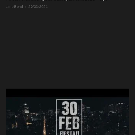
Jane Bond
29/03/2021