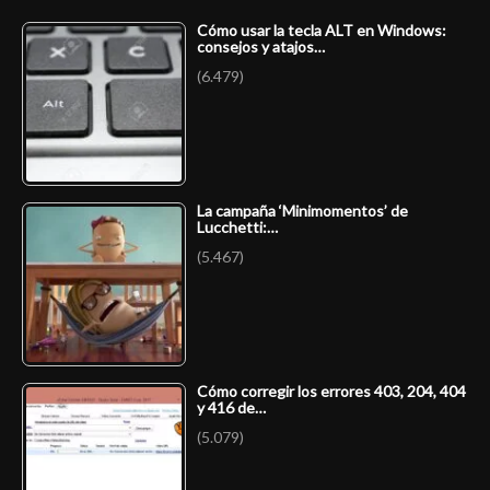
Cómo usar la tecla ALT en Windows:
consejos y atajos…
(6.479)
La campaña ‘Minimomentos’ de
Lucchetti:…
(5.467)
Cómo corregir los errores 403, 204, 404
y 416 de…
(5.079)