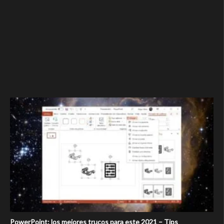
PowerPoint: los mejores trucos para este 2021 – Tips