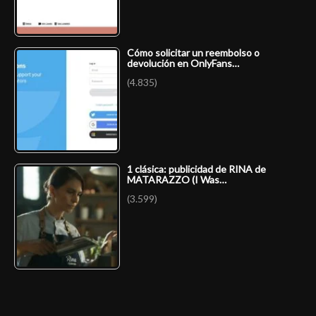
Cómo solicitar un reembolso o
devolución en OnlyFans…
(4.835)
1 clásica: publicidad de RINA de
MATARAZZO (I Was…
(3.599)