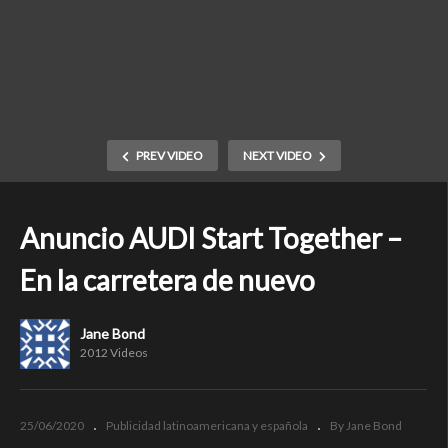
PREV VIDEO
NEXT VIDEO
Anuncio AUDI Start Together –
En la carretera de nuevo
Jane Bond
2012 Videos
25/06/2020
Publicidad latinoamericana y española
By Jane Bond