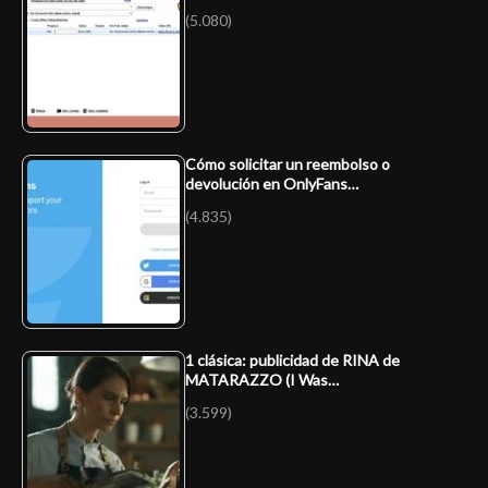
(5.080)
Cómo solicitar un reembolso o
devolución en OnlyFans…
(4.835)
1 clásica: publicidad de RINA de
MATARAZZO (I Was…
(3.599)