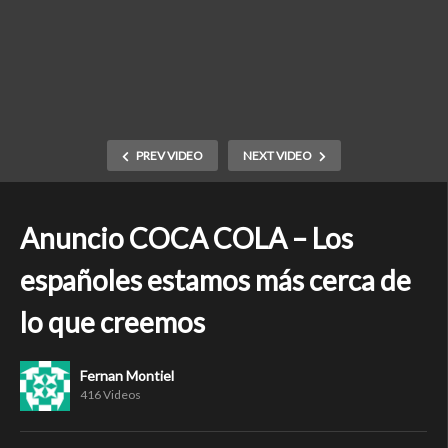
PREV VIDEO
NEXT VIDEO
Anuncio COCA COLA – Los
españoles estamos más cerca de
lo que creemos
Fernan Montiel
416 Videos