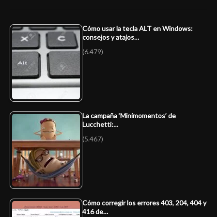
Cómo usar la tecla ALT en Windows:
consejos y atajos…
(6.479)
La campaña ‘Minimomentos’ de
Lucchetti:…
(5.467)
Cómo corregir los errores 403, 204, 404 y
416 de…