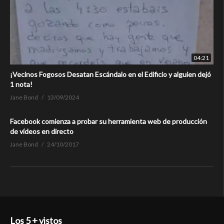
04:21
¡Vecinos Fogosos Desatan Escándalo en el Edificio y alguien dejó
1 nota!
Jane Bond
13/09/2024
Facebook comienza a probar su herramienta web de producción
de vídeos en directo
Jane Bond
24/10/2017
Los 5 + vistos