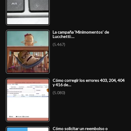
La campaña ‘Minimomentos’ de
Lucchetti:…
(5.467)
Cómo corregir los errores 403, 204, 404
y 416 de…
(5.080)
Cómo solicitar un reembolso o