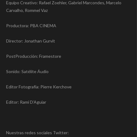
Equipo Creativo: Rafael Zoehler, Gabriel Marcondes, Marcelo
Carvalho, Rommel Vaz
Productora: PBA CINEMA
Director: Jonathan Gurvit
PostProducción: Framestore
Sonido: Satélite Áudio
Editor Fotografía: Pierre Kerchove
Editor: Rami D’Aguiar
Nuestras redes sociales Twitter: