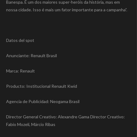
Banespa. É um dos maiores super-heróis da história, mas em
nossa cidade. Isso é mais um fator importante para a campanha”.
Datos del spot
Anunciante: Renault Brasil
Marca: Renault
Producto: Institucional Renault Kwid
Agencia de Publicidad: Neogama Brasil
Director General Creativo: Alexandre Gama Director Creativo:
Fabio Mozeli, Márcio Ribas