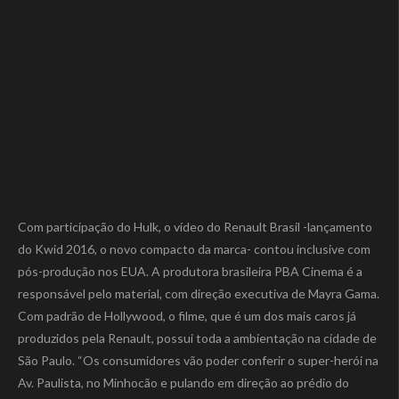
Com participação do Hulk, o vídeo do Renault Brasil -lançamento
do Kwid 2016, o novo compacto da marca- contou inclusive com
pós-produção nos EUA. A produtora brasileira PBA Cinema é a
responsável pelo material, com direção executiva de Mayra Gama.
Com padrão de Hollywood, o filme, que é um dos mais caros já
produzidos pela Renault, possui toda a ambientação na cidade de
São Paulo. “Os consumidores vão poder conferir o super-herói na
Av. Paulista, no Minhocão e pulando em direção ao prédio do