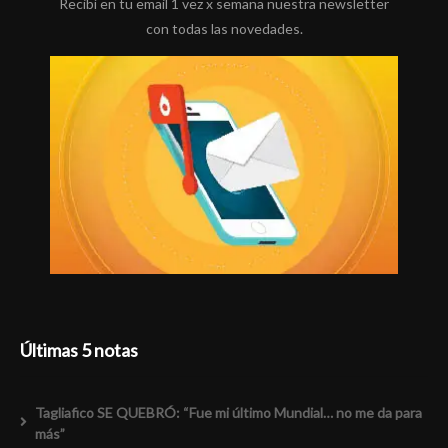
Recibí en tu email 1 vez x semana nuestra newsletter
con todas las novedades.
Últimas 5 notas
Tagliafico SE QUEBRÓ: “Fue mi último Mundial… no me da para
más”