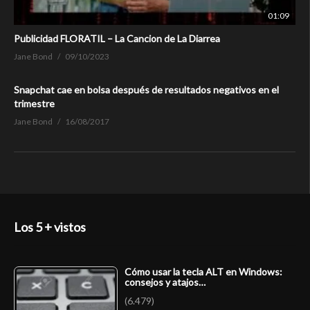
01:09
Publicidad FLORATIL – La Cancion de La Diarrea
Jane Bond
09/10/2023
Snapchat cae en bolsa después de resultados negativos en el
trimestre
Jane Bond
16/08/2017
Los 5 + vistos
Cómo usar la tecla ALT en Windows:
consejos y atajos…
(6.479)