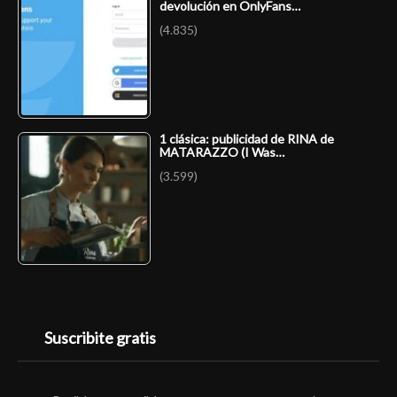
devolución en OnlyFans…
(4.835)
1 clásica: publicidad de RINA de
MATARAZZO (I Was…
(3.599)
Suscribite gratis