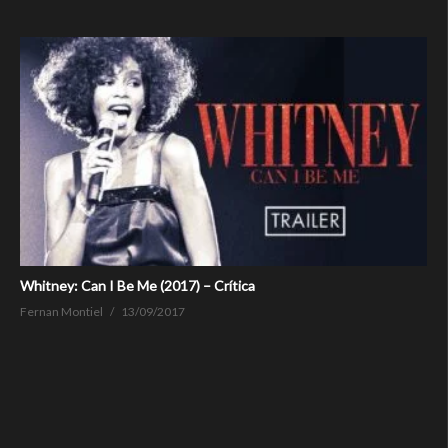
Whitney: Can I Be Me (2017) – Crítica
Fernan Montiel
13/09/2017