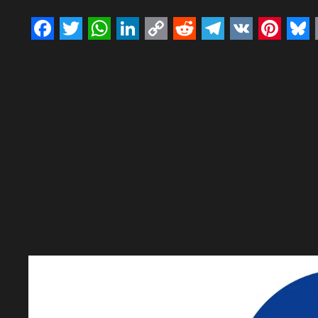
Facebook
Twitter
WhatsApp
LinkedIn
Copy
Reddit
Telegram
VK
Pinte
Bl
Link