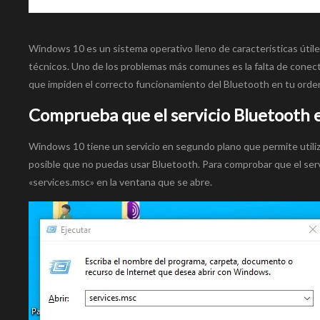
Windows 10 es un sistema operativo lleno de características útil
técnicos. Uno de los problemas más comunes es la falta de conec
que impiden el correcto funcionamiento del Bluetooth en tu orde
Comprueba que el servicio Bluetooth 
Windows 10 tiene un servicio en segundo plano que permite utiliza
posible que no puedas usar Bluetooth. Para comprobar que el serv
«services.msc» en la ventana que se abre.