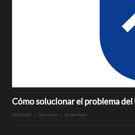
Cómo solucionar el problema del
09/03/2023
Tips y trucos
By Jane Bond