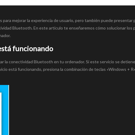
es para mejorar la experiencia de usuario, pero también puede presentar
tividad Bluetooth. En este artículo te enseñaremos cómo solucionar los
nador.
está funcionando
r la conectividad Bluetooth en tu ordenador. Si este servicio se detiene
icio está funcionando, presiona la combinación de teclas «Windows + R»