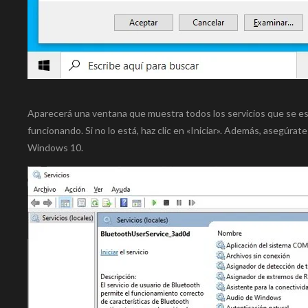
Aparecerá una ventana que muestra todos los servicios que se e
funcionando. Si no lo está, haz clic en «Iniciar». Además, asegúra
Windows 10.