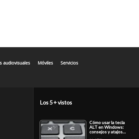
s audiovisuales
Móviles
Servicios
Los 5 + vistos
Cómo usar la tecla
ALT en Windows:
consejos y atajos…