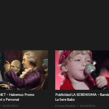
RNET – Habemus Promo
Publicidad LA SERENISIMA – Banda
et y Personal
La Sere Baby
05/05/2015
Fernan Montiel
01/04/2016