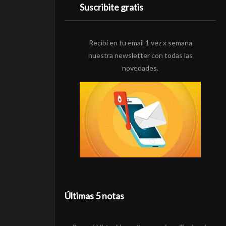
Suscribite gratis
Recibí en tu email 1 vez x semana
nuestra newsletter con todas las
novedades.
Últimas 5 notas