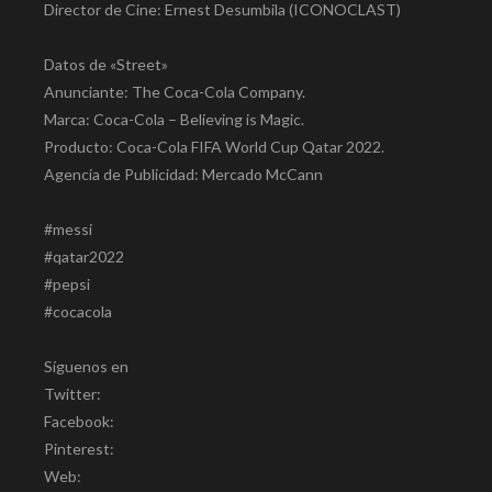
Director de Cine: Ernest Desumbila (ICONOCLAST)
Datos de «Street»
Anunciante: The Coca-Cola Company.
Marca: Coca-Cola – Believing is Magic.
Producto: Coca-Cola FIFA World Cup Qatar 2022.
Agencia de Publicidad: Mercado McCann
#messi
#qatar2022
#pepsi
#cocacola
Síguenos en
Twitter:
Facebook:
Pinterest:
Web: