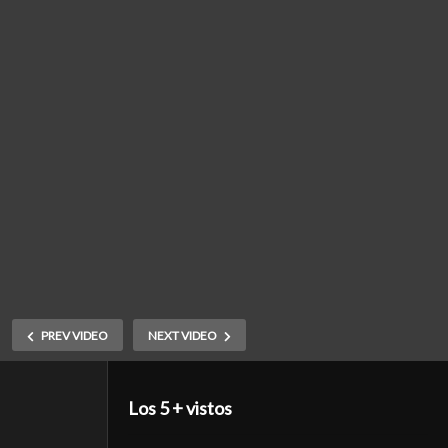
PREV VIDEO
NEXT VIDEO
Los 5 + vistos