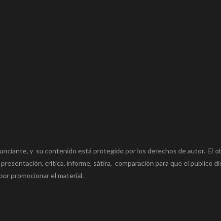
unciante, y su contenido está protegido por los derechos de autor. El o
 presentación, crítica, informe, sátira, comparación para que el publico di
por promocionar el material.