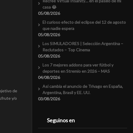
Recreé Virtual Insanity… en el pasillo de mi
casa 😂
05/08/2026
El curioso efecto del eclipse del 12 de agosto
que nadie espera
05/08/2026
Los SIMULADORES | Selección Argentina –
Reclutados – Top Cinema
05/08/2026
Los 7 mejores addons para ver fútbol y
deportes en Stremio en 2026 – MAS
04/08/2026
Así cambia el anuncio de Trivago en España,
bjetivo de
Argentina, Brasil y EE. UU.
sfrute y/o
03/08/2026
Seguinos en