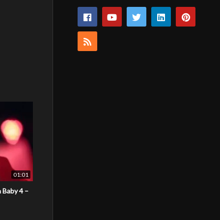
01:01
 Baby 4 –