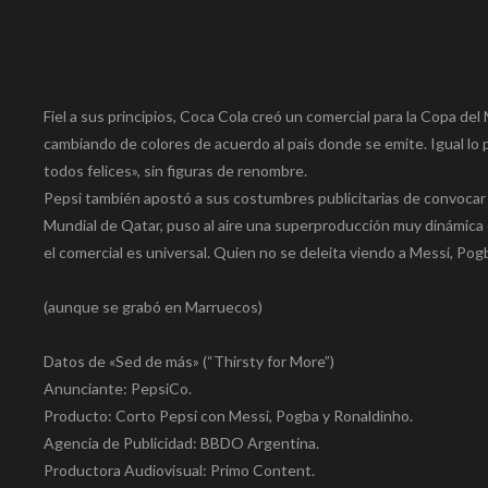
Fiel a sus principios, Coca Cola creó un comercial para la Copa de
cambiando de colores de acuerdo al pais donde se emite. Igual lo p
todos felices», sin figuras de renombre.
Pepsi también apostó a sus costumbres publicitarias de convocar
Mundial de Qatar, puso al aire una superproducción muy dinámica 
el comercial es universal. Quien no se deleita viendo a Messi, Po
(aunque se grabó en Marruecos)
Datos de «Sed de más» (“Thirsty for More”)
Anunciante: PepsiCo.
Producto: Corto Pepsi con Messi, Pogba y Ronaldinho.
Agencia de Publicidad: BBDO Argentina.
Productora Audiovisual: Primo Content.