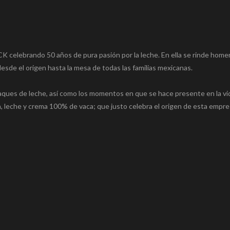
K celebrando 50 años de pura pasión por la leche. En ella se rinde home
esde el origen hasta la mesa de todas las familias mexicanas.
ques de leche, así como los momentos en que se hace presente en la vid
 leche y crema 100% de vaca; que justo celebra el origen de esta empre