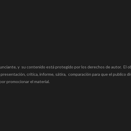
unciante, y su contenido está protegido por los derechos de autor. El o
 presentación, crítica, informe, sátira, comparación para que el publico di
por promocionar el material.