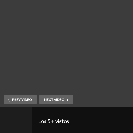
PREV VIDEO
NEXT VIDEO
Los 5 + vistos