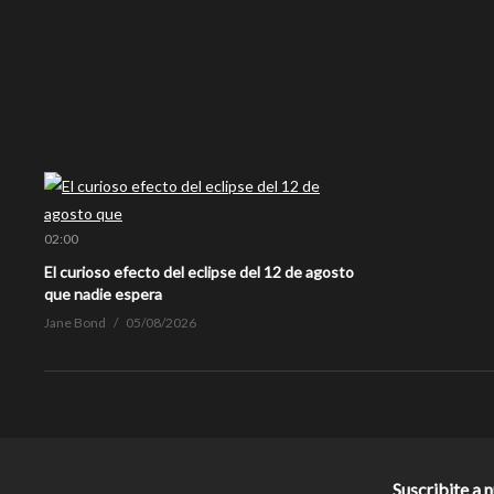
02:00
El curioso efecto del eclipse del 12 de agosto
que nadie espera
Jane Bond
05/08/2026
Suscribite a 