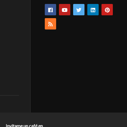
Invitame un café en