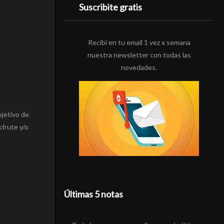
Suscribite gratis
Recibí en tu email 1 vez x semana
nuestra newsletter con todas las
novedades.
bjetivo de
sfrute y/o
Últimas 5 notas