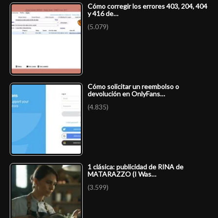
Cómo corregir los errores 403, 204, 404
y 416 de…
(5.079)
Cómo solicitar un reembolso o
devolución en OnlyFans…
(4.835)
1 clásica: publicidad de RINA de
MATARAZZO (I Was…
(3.599)