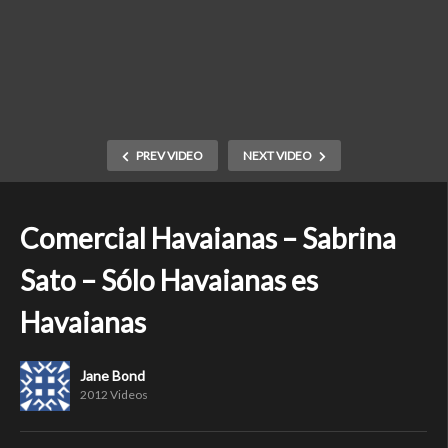
PREV VIDEO
NEXT VIDEO
Comercial Havaianas – Sabrina
Sato – Sólo Havaianas es
Havaianas
Jane Bond
2012 Videos