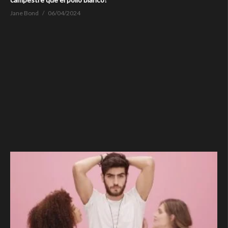
Jane Bond
06/04/2024