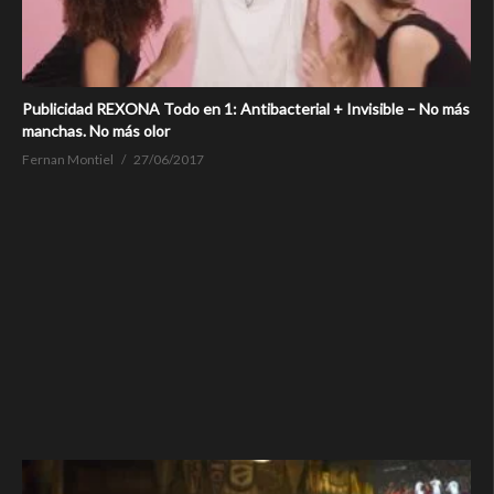
Publicidad REXONA Todo en 1: Antibacterial + Invisible – No más
manchas. No más olor
Fernan Montiel
27/06/2017