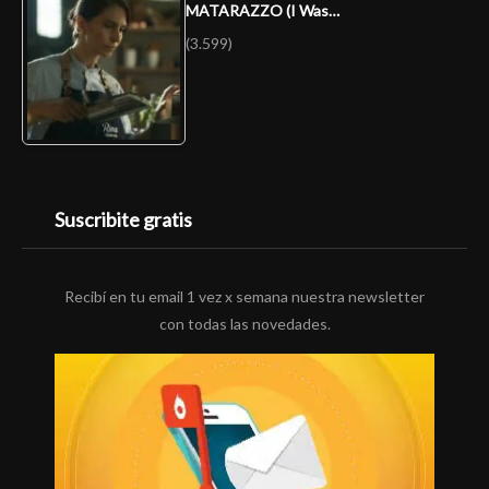
MATARAZZO (I Was…
(3.599)
Suscribite gratis
Recibí en tu email 1 vez x semana nuestra newsletter
con todas las novedades.