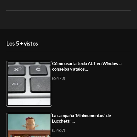
Los 5 + vistos
Cómo usar la tecla ALT en Windows:
consejos y atajos…
(6.478)
La campaña ‘Minimomentos’ de
Lucchetti:…
(5.467)