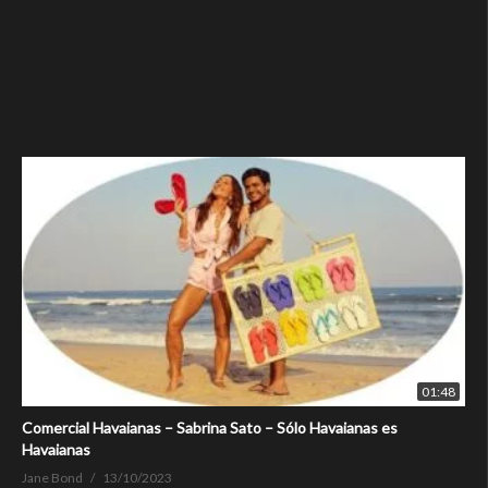
01:48
Comercial Havaianas – Sabrina Sato – Sólo Havaianas es
Havaianas
Jane Bond
13/10/2023