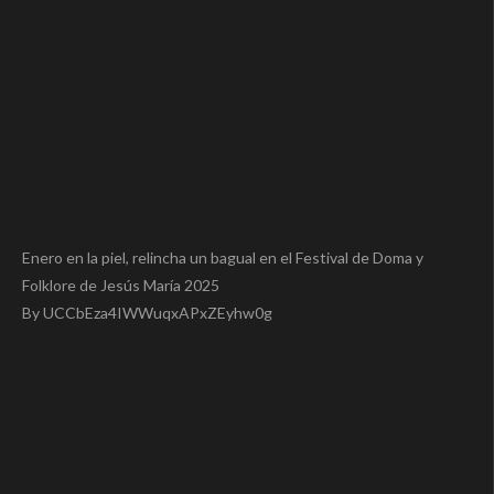
Enero en la piel, relincha un bagual en el Festival de Doma y
Folklore de Jesús María 2025
By UCCbEza4IWWuqxAPxZEyhw0g