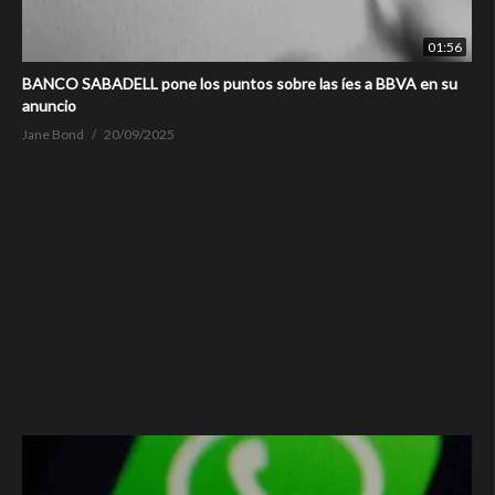
01:56
BANCO SABADELL pone los puntos sobre las íes a BBVA en su
anuncio
Jane Bond
20/09/2025