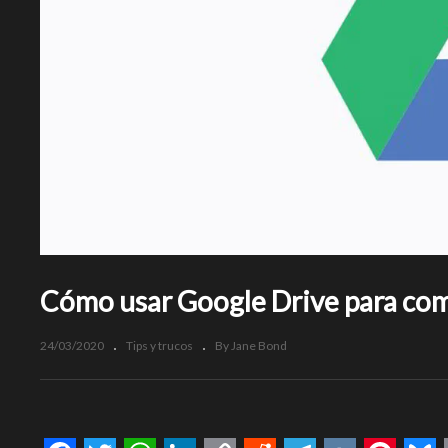
Cómo usar Google Drive para comp
24/03/2020
Tips y trucos
By Jane Bond