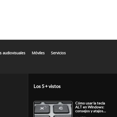
s audiovisuales
Móviles
Servicios
Los 5 + vistos
Cómo usar la tecla
ALT en Windows:
consejos y atajos…