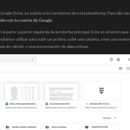
oogle Drive, es subirlo a los servidores de esta plataforma. Para ello tan
esión con tu cuenta de Google
.
n la parte superior izquierda de la interfaz principal. Este es el botón que 
itamos utilizar para subir un archivo, subir una carpeta, crear una nueva
ja de cálculo, o una presentación de diapositivas.