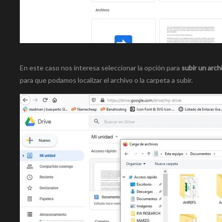
En este caso nos interesa seleccionar la opción para
subir un arch
para que podamos localizar el archivo o la carpeta a subir.