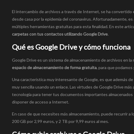
El intercambio de archivos a través de Internet, se ha convertido
desde casa por la epidemia del coronavirus. Afortunadamente, es 
múltiples herramientas gratuitas para esta finalidad. En este artí
carpetas con tus contactos utilizando Google Drive
.
Qué es Google Drive y cómo funciona
Google Drive es un sistema de almacenamiento de archivos en la 
espacio de almacenamiento de forma gratuita
, para que podamos g
Una característica muy interesante de Google, es que además de
muy sencilla usando un enlace. Las virtudes de Google Drive más al
tecnología para tener tus documentos importantes almacenados en 
disponer de acceso a Internet.
En caso de que necesites más almacenamiento, puede recurrir a l
200 GB por 2,99 euros, y 2 TB por 9,99 euros al mes.