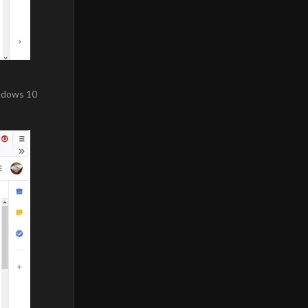
indows 10