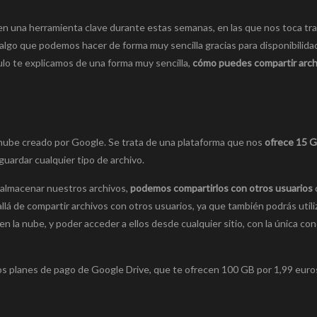
 en una herramienta clave durante estas semanas, en las que nos toca tra
algo que podemos hacer de forma muy sencilla gracias para disponibilida
culo te explicamos de una forma muy sencilla,
cómo puedes compartir arch
nube creado por Google. Se trata de una plataforma que nos
ofrece 15 
uardar cualquier tipo de archivo.
 almacenar nuestros archivos,
podemos compartirlos con otros usuarios
lá de compartir archivos con otros usuarios, ya que también podrás utili
la nube, y poder acceder a ellos desde cualquier sitio, con la única con
os planes de pago de Google Drive, que te ofrecen 100 GB por 1,99 euros