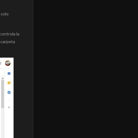
 solo
controla la
 carpeta