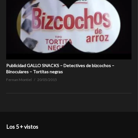
Publicidad GALLO SNACKS – Detectives de bizcochos –
Binoculares – Tortitas negras
Fernan Montiel
20/05/2015
Los 5 + vistos