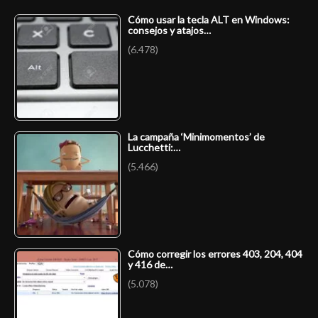
Cómo usar la tecla ALT en Windows:
consejos y atajos…
(6.478)
La campaña ‘Minimomentos’ de
Lucchetti:…
(5.466)
Cómo corregir los errores 403, 204, 404
y 416 de…
(5.078)