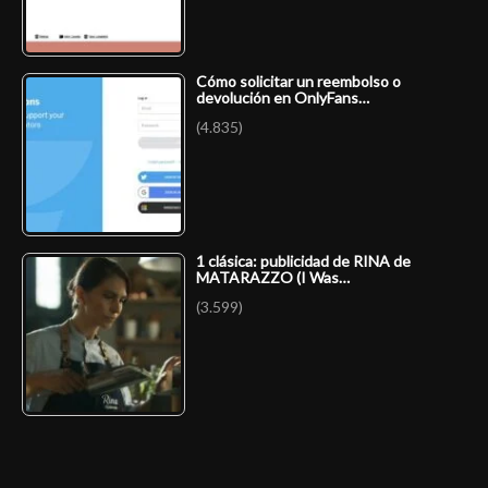
Cómo solicitar un reembolso o
devolución en OnlyFans…
(4.835)
1 clásica: publicidad de RINA de
MATARAZZO (I Was…
(3.599)