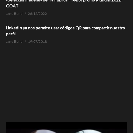
GOAT
Jane Bond
26/12/2022
LinkedIn ya nos permite usar códigos QR para compartir nuestro
perfil
Jane Bond
19/07/2018