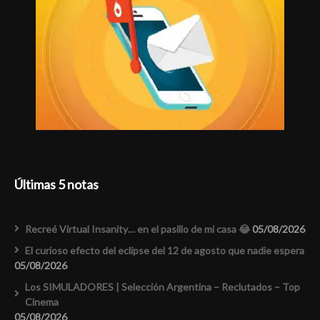
Últimas 5 notas
Recreé Virtual Insanity… en el pasillo de mi casa 😂
05/08/2026
El curioso efecto del eclipse del 12 de agosto que nadie espera
05/08/2026
Los SIMULADORES | Selección Argentina – Reclutados – Top
Cinema
05/08/2026