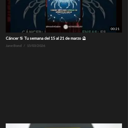
00:21
Cáncer ♋ Tu semana del 15 al 21 de marzo 🔮
Jane Bond
15/03/2026