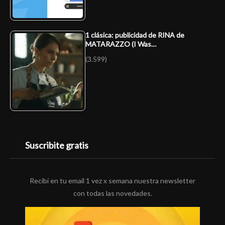
1 clásica: publicidad de RINA de
MATARAZZO (I Was…
(3.599)
Suscribite gratis
Recibí en tu email 1 vez x semana nuestra newsletter
con todas las novedades.