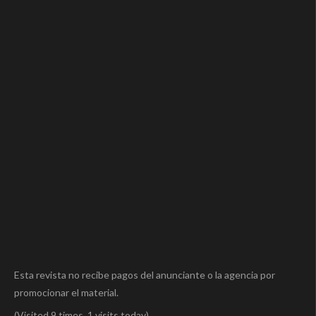
Esta revista no recibe pagos del anunciante o la agencia por
promocionar el material.
(Visited 9 times, 1 visits today)