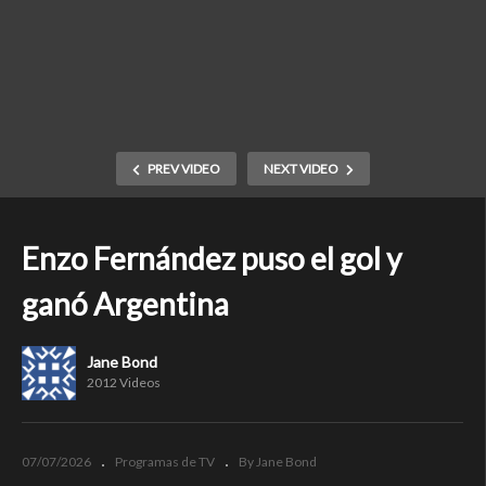
PREV VIDEO
NEXT VIDEO
Enzo Fernández puso el gol y
ganó Argentina
Jane Bond
2012 Videos
07/07/2026
Programas de TV
By Jane Bond