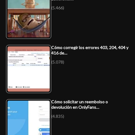
(5.466)
Cómo corregir los errores 403, 204, 404 y
416 de…
(5.078)
Cómo solicitar un reembolso o
devolución en OnlyFans…
(4.835)