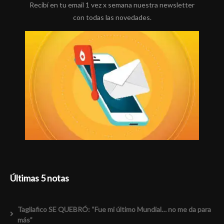
Recibí en tu email 1 vez x semana nuestra newsletter
con todas las novedades.
Últimas 5 notas
Tagliafico SE QUEBRÓ: “Fue mi último Mundial… no me da para
más”