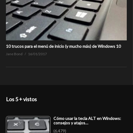
10 trucos para el menú de inicio (y mucho más) de Windows 10
Jane Bond
16/01/2017
Los 5 + vistos
Cómo usar la tecla ALT en Windows:
consejos y atajos…
(6.479)