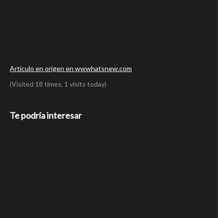
Articulo en origen en wwwhatsnew.com
(Visited 18 times, 1 visits today)
Te podría interesar