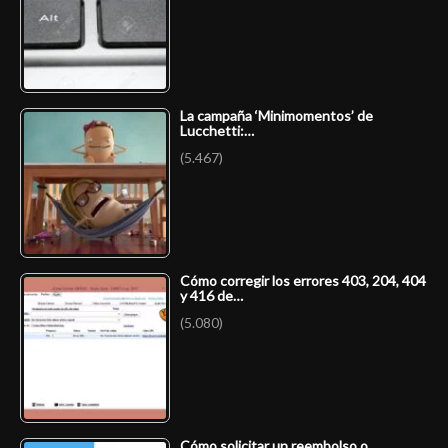
La campaña ‘Minimomentos’ de
Lucchetti:…
(5.467)
Cómo corregir los errores 403, 204, 404
y 416 de…
(5.080)
Cómo solicitar un reembolso o