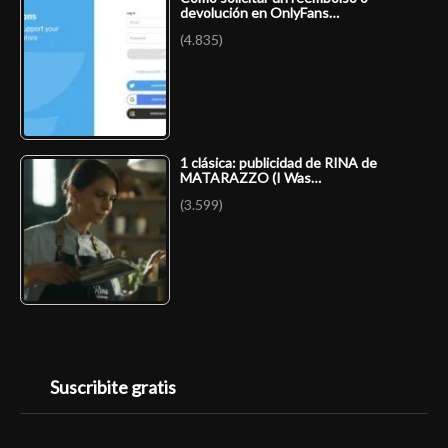
devolución en OnlyFans…
(4.835)
1 clásica: publicidad de RINA de
MATARAZZO (I Was…
(3.599)
Suscribite gratis