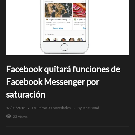
Facebook quitará funciones de
Facebook Messenger por
saturación
16/01/2018
Lo último las novedades
By Jane Bond
23 Views