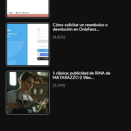
Cómo solicitar un reembolso o
devolución en OnlyFans…
(4.835)
1 clásica: publicidad de RINA de
MATARAZZO (I Was…
(3.599)