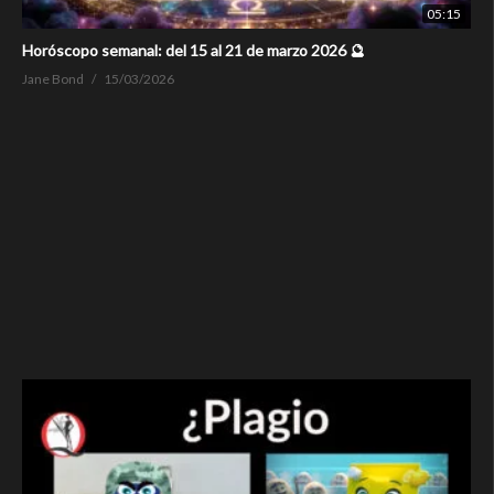
05:15
Horóscopo semanal: del 15 al 21 de marzo 2026 🔮
Jane Bond
15/03/2026