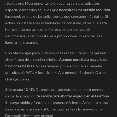
¿Sabías que Messenger también cuenta con una aplicación
especial para todos aquellos que
necesiten una versión reducida
?
Facebook es una de las aplicaciones que consume más datos. Si
echas un vistazo a las estadísticas de consumo, verás que esta
herramienta gasta mucho. Por eso existe una versión
denominada Facebook Lite, que proporciona un servicio más
ligero a los usuarios.
Con Messenger pasó lo mismo. Messenger Lite es una versión
simplificada de la edición original.
Aunque permite la mayoría de
funciones básicas
. Nos referimos, por ejemplo, a las llamadas
gratuitas vía WiFi. A los stickers. A la mensajería simple. O a los
chats grupales.
Solo ocupa 10 MB. De modo que además de consumir menos
datos, la aplicación
te servirá para ahorrar espacio en el teléfono
.
Se carga rápido y funciona de manera eficiente. Así que se trata
de una alternativa muy útil, mientras no llega la renovación a
Facebook Messenger original.