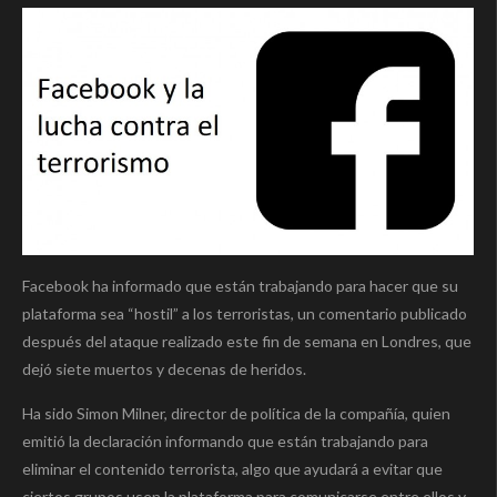
Facebook ha informado que están trabajando para hacer que su
plataforma sea “hostil” a los terroristas, un comentario publicado
después del ataque realizado este fin de semana en Londres, que
dejó siete muertos y decenas de heridos.
Ha sido Simon Milner, director de política de la compañía, quien
emitió la declaración informando que están trabajando para
eliminar el contenido terrorista, algo que ayudará a evitar que
ciertos grupos usen la plataforma para comunicarse entre ellos y