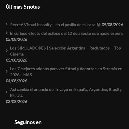
Últimas 5 notas
Recreé Virtual Insanity… en el pasillo de mi casa 😂
05/08/2026
El curioso efecto del eclipse del 12 de agosto que nadie espera
05/08/2026
Los SIMULADORES | Selección Argentina – Reclutados – Top
Cinema
05/08/2026
Los 7 mejores addons para ver fútbol y deportes en Stremio en
2026 – MAS
04/08/2026
Así cambia el anuncio de Trivago en España, Argentina, Brasil y
EE. UU.
03/08/2026
Seguinos en