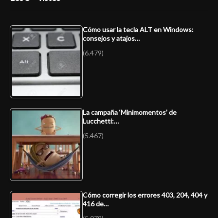
Cómo usar la tecla ALT en Windows:
consejos y atajos…
(6.479)
La campaña ‘Minimomentos’ de
Lucchetti:…
(5.467)
Cómo corregir los errores 403, 204, 404 y
416 de…