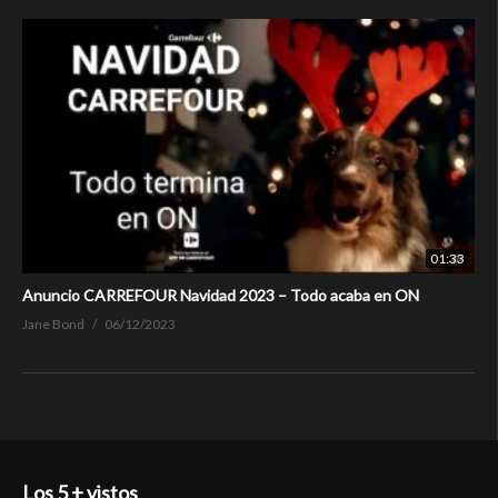
01:33
Anuncio CARREFOUR Navidad 2023 – Todo acaba en ON
Jane Bond
06/12/2023
Los 5 + vistos