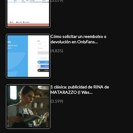
(5.079)
Cómo solicitar un reembolso o
devolución en OnlyFans…
(4.835)
1 clásica: publicidad de RINA de
MATARAZZO (I Was…
(3.599)