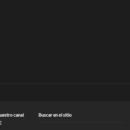
nuestro canal
Buscar en el sitio
E