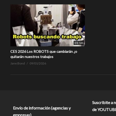
01:14
CES 2026 Los ROBOTS que cambiarán ¿o
quitarán nuestros trabajos
Jane Bond
09/01/2026
Suscribite a 
Envío de información (agencias y
de YOUTUB
empresas)