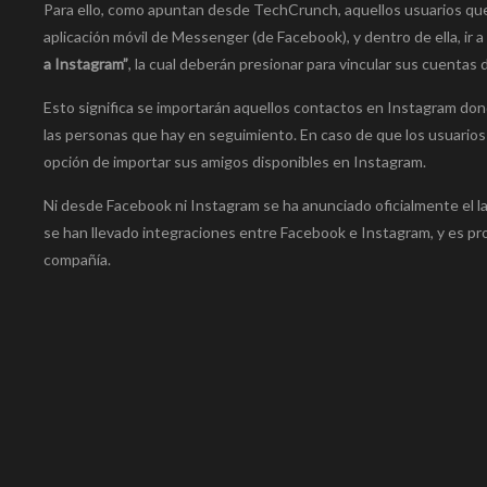
Para ello, como apuntan desde TechCrunch, aquellos usuarios que
aplicación móvil de Messenger (de Facebook), y dentro de ella, ir 
a Instagram”
, la cual deberán presionar para vincular sus cuentas
Esto significa se importarán aquellos contactos en Instagram don
las personas que hay en seguimiento. En caso de que los usuario
opción de importar sus amigos disponibles en Instagram.
Ni desde Facebook ni Instagram se ha anunciado oficialmente el l
se han llevado integraciones entre Facebook e Instagram, y es p
compañía.