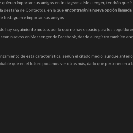
 quieran importar sus amigos en Instagram a Messenger, tendrán que ir 
a la pestaña de Contactos, en la que
encontrarán la nueva opción llamada
 de Instagram e importar sus amigos
de hay seguimiento mutuo, por lo que no hay espacio para los seguidores
s sean nuevos en Messenger de Facebook, desde el registro también enc
anzamiento de esta característica, según el citado medio, aunque anteri
robable que en el futuro podamos ver otras más, dado que pertenecen a 