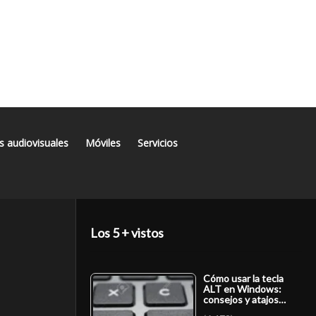
s audiovisuales
Móviles
Servicios
Los 5 + vistos
Cómo usar la tecla
ALT en Windows:
consejos y atajos…