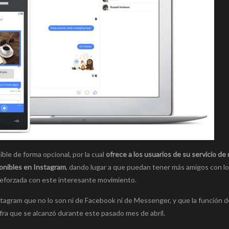
le de forma opcional, por la cual
ofrece a los usuarios de su servicio de
onibles en Instagram
, dando lugar a que puedan tener más amigos con l
 reforzada con este interesante movimiento.
tagram que no lo son ni de Facebook ni de Messenger, y que la función d
fra que se alcanzó durante este pasado mes de abril.