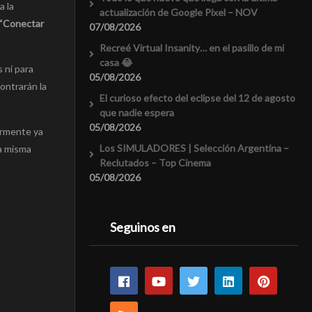
a la
actualización de Google Pixel – NOV
 “Conectar
07/08/2026
Recreé Virtual Insanity… en el pasillo de mi
casa 😂
 ni para
05/08/2026
ontrarán la
El curioso efecto del eclipse del 12 de agosto
que nadie espera
05/08/2026
ormente ya
Los SIMULADORES | Selección Argentina –
la misma
Reclutados – Top Cinema
05/08/2026
Seguinos en