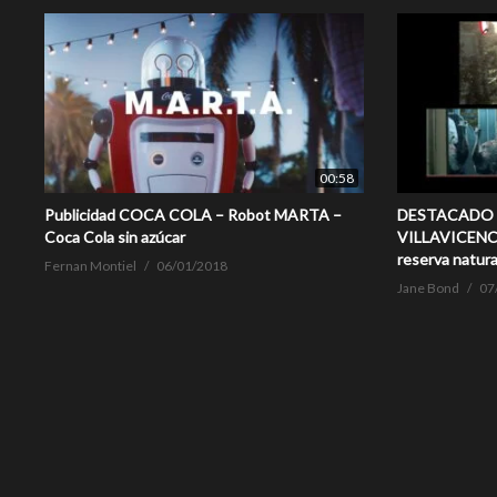
00:58
Publicidad COCA COLA – Robot MARTA –
DESTACADO – 
Coca Cola sin azúcar
VILLAVICENCI
reserva natura
Fernan Montiel
06/01/2018
Jane Bond
07