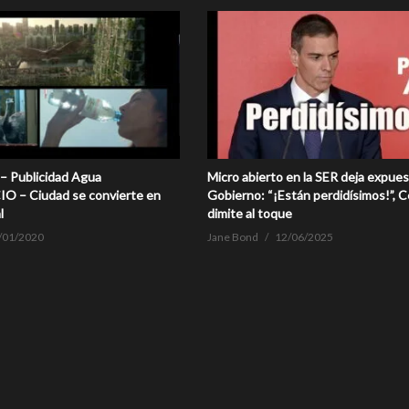
Publicidad Agua
Micro abierto en la SER deja expues
O – Ciudad se convierte en
Gobierno: “¡Están perdidísimos!”, 
l
dimite al toque
/01/2020
Jane Bond
12/06/2025