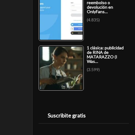
reembolso o
devolución en
OnlyFans…
(4.835)
1 clásica: publicidad
de RINA de
MATARAZZO (I
Was…
(3.599)
Suscribite gratis