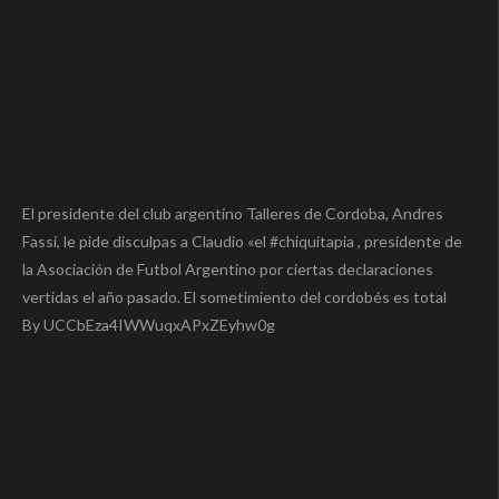
El presidente del club argentino Talleres de Cordoba, Andres
Fassi, le pide disculpas a Claudio «el #chiquitapia , presidente de
la Asociación de Futbol Argentino por ciertas declaraciones
vertidas el año pasado. El sometimiento del cordobés es total
By UCCbEza4IWWuqxAPxZEyhw0g