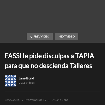
PREV VIDEO
NEXT VIDEO
FASSI le pide disculpas a TAPIA
para que no descienda Talleres
Jane Bond
2013 Videos
12/09/2025
Programas de TV
By Jane Bond