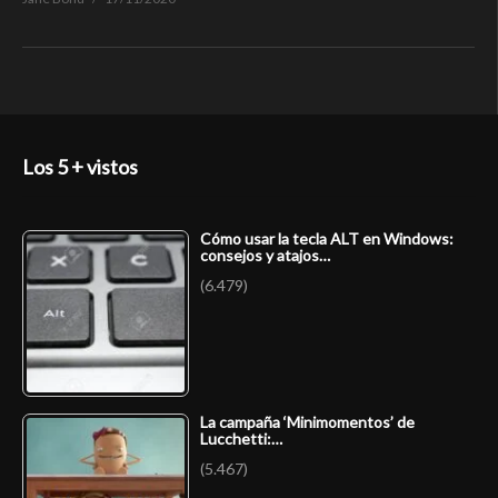
Los 5 + vistos
Cómo usar la tecla ALT en Windows:
consejos y atajos…
(6.479)
La campaña ‘Minimomentos’ de
Lucchetti:…
(5.467)