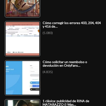
Cómo corregir los errores 403, 204, 404
y 416 de…
(5.080)
Cómo solicitar un reembolso o
devolución en OnlyFans…
(4.835)
1 clásica: publicidad de RINA de
MATARAZZO (I Was…