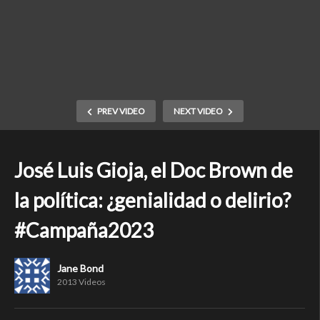
PREV VIDEO
NEXT VIDEO
José Luis Gioja, el Doc Brown de
la política: ¿genialidad o delirio?
#Campaña2023
Jane Bond
2013 Videos