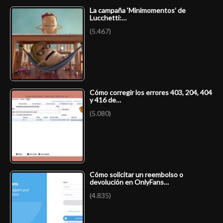
La campaña ‘Minimomentos’ de
Lucchetti:…
(5.467)
Cómo corregir los errores 403, 204, 404
y 416 de…
(5.080)
Cómo solicitar un reembolso o
devolución en OnlyFans…
(4.835)