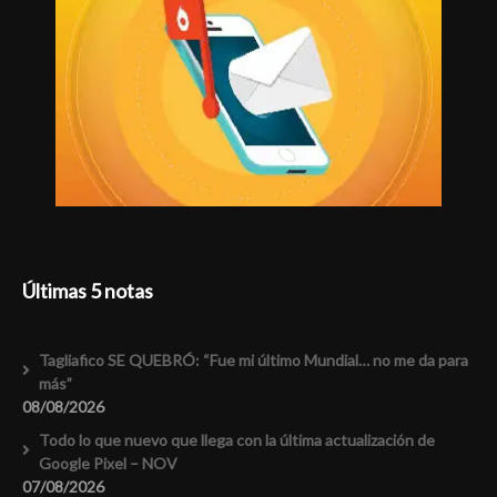
Últimas 5 notas
Tagliafico SE QUEBRÓ: “Fue mi último Mundial… no me da para
más”
08/08/2026
Todo lo que nuevo que llega con la última actualización de
Google Pixel – NOV
07/08/2026