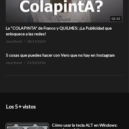
02:33
La “COLAPINTA” de Franco y QUILMES: ¡La Publicidad que
enloquece a las redes!
Jane Bond
08/11/2024
5 cosas que puedes hacer con Vero que no hay en Instagram
Jane Bond
01/03/2018
Los 5 + vistos
Cómo usar la tecla ALT en Windows: