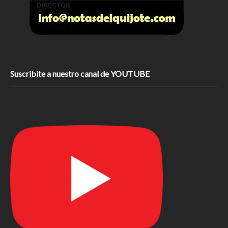
Suscribite a nuestro canal de YOUTUBE