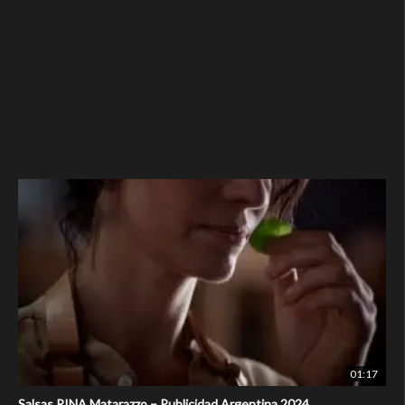
01:17
Salsas RINA Matarazzo – Publicidad Argentina 2024