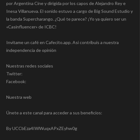
por Argentina Cine y dirigida por los capos de Alejandro Rey e
Inesa Villanueva. El sonido estuvo a cargo de Big Sound Estudio y
la banda Supercharango. ¿Qué te parece? ¡Yo ya quiero ser un
«Casinfluencer» de ICBC!
Invitame un café en Cafecito.app. Asi contribuís a nuestra
independencia de opinión
Nuestras redes sociales
Twitter:
Facebook:
Nuestra web
Únete a este canal para acceder a sus beneficios:
By UCCbEza4IWWuqxAPxZEyhw0g