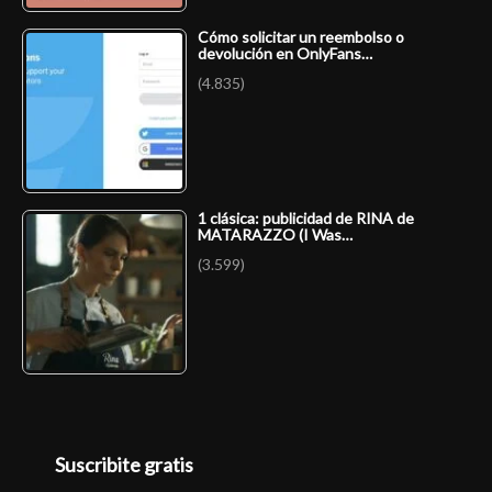
Cómo solicitar un reembolso o
devolución en OnlyFans…
(4.835)
1 clásica: publicidad de RINA de
MATARAZZO (I Was…
(3.599)
Suscribite gratis