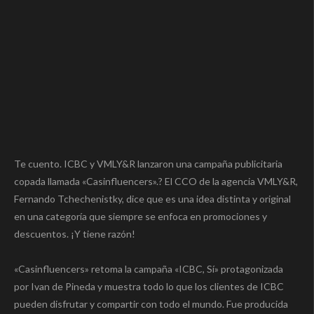
Te cuento. ICBC y VMLY&R lanzaron una campaña publicitaria
copada llamada «Casinfluencers».? El CCO de la agencia VMLY&R,
Fernando Tchechenistky, dice que es una idea distinta y original
en una categoría que siempre se enfoca en promociones y
descuentos. ¡Y tiene razón!
«Casinfluencers» retoma la campaña «ICBC, Sí» protagonizada
por Ivan de Pineda y muestra todo lo que los clientes de ICBC
pueden disfrutar y compartir con todo el mundo. Fue producida