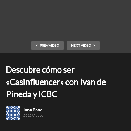
PREV VIDEO
NEXT VIDEO
Descubre cómo ser
«Casinfluencer» con Ivan de
Pineda y ICBC
Jane Bond
2012 Videos