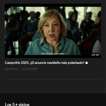
04:18
Campofrío 2025: ¿El anuncio navideño más polarizado? 🎄
Jane Bond
11/12/2025
Los 5 + vistos