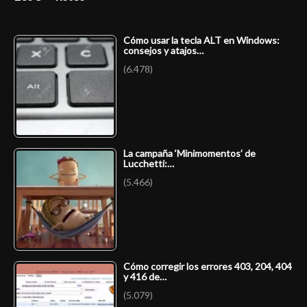
Cómo usar la tecla ALT en Windows:
consejos y atajos…
(6.478)
La campaña ‘Minimomentos’ de
Lucchetti:…
(5.466)
Cómo corregir los errores 403, 204, 404
y 416 de…
(5.079)