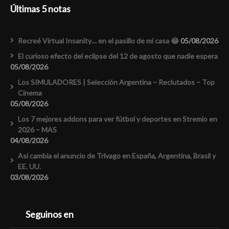
Últimas 5 notas
Recreé Virtual Insanity… en el pasillo de mi casa 😂
05/08/2026
El curioso efecto del eclipse del 12 de agosto que nadie espera
05/08/2026
Los SIMULADORES | Selección Argentina – Reclutados – Top
Cinema
05/08/2026
Los 7 mejores addons para ver fútbol y deportes en Stremio en
2026 – MAS
04/08/2026
Así cambia el anuncio de Trivago en España, Argentina, Brasil y
EE. UU.
03/08/2026
Seguinos en