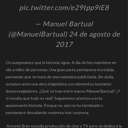
pic.twitter.com/e29tpp9iE8
— Manuel Bartual
(@ManuelBartual) 24 de agosto de
2017
Os aseguramos que la historia sigue. A día de hoy mantiene en
vilo a miles de personas. Una gran parte permanece incrédula,
pensando que se trata de una maniobra publicitaria. Sin duda,
estamos ante una obra enigmática con elementos bastante
desasosegadores. ¿Qué se trae entre manos Manuel Bartual? ¿Y
si resulta que todo es real? Seguiremos atentos a esta
apasionante historia. Porque no, aún no ha terminado y
permanece desvelando sorpresa tras sorpresa.
Antonio Bret estudia producción de cine y TV pero se dedica a la