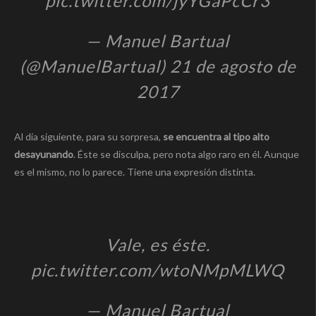
pic.twitter.com/jyYGaPcCr3
— Manuel Bartual
(@ManuelBartual) 21 de agosto de
2017
Al día siguiente, para su sorpresa,
se encuentra al tipo alto
desayunando
. Éste se disculpa, pero nota algo raro en él. Aunque
es el mismo, no lo parece. Tiene una expresión distinta.
Vale, es éste.
pic.twitter.com/wtoNMpMLWQ
— Manuel Bartual