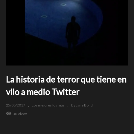
La historia de terror que tiene en
vilo a medio Twitter
25/08/2017
Los mejores los más
By Jane Bond
30 Views