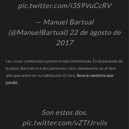
pic.twitter.com/i3S9VuCcRV
— Manuel Bartual
(@ManuelBartual) 22 de agosto de
2017
Las cosas comienzan a ponerse más misteriosas. En la pasarela de
la playa, Bartual ve a dos personas. Uno, claramente, es el tipo
alto que entró en su habitación. El otro,
lleva la camiseta que
perdió.
Son estos dos.
pic.twitter.com/vZTfJrviis