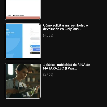
Cómo solicitar un reembolso o
devolución en OnlyFans…
(4.835)
1 clásica: publicidad de RINA de
MATARAZZO (I Was…
(3.599)