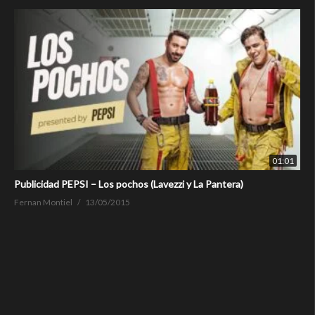
01:01
Publicidad PEPSI – Los pochos (Lavezzi y La Pantera)
Fernan Montiel
13/05/2015