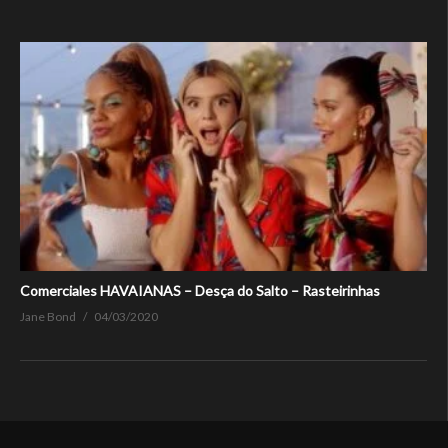
Comerciales HAVAIANAS – Desça do Salto – Rasteirinhas
Jane Bond
04/03/2020