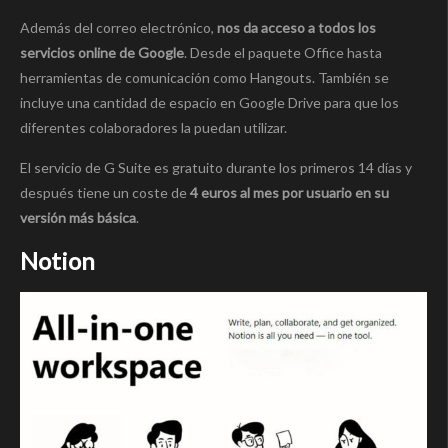
Además del correo electrónico,
nos da acceso a todos los
servicios online de Google
. Desde el paquete Office hasta
herramientas de comunicación como Hangouts. También se
incluye una cantidad de espacio en Google Drive para que los
diferentes colaboradores la puedan utilizar.
El servicio de G Suite es gratuito durante los primeros 14 días y
después tiene un coste de
4 euros al mes por usuario en su
versión más básica
.
Notion