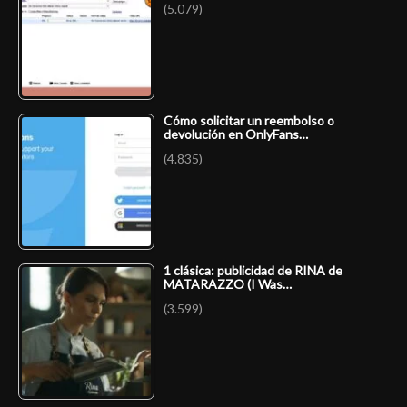
(5.079)
Cómo solicitar un reembolso o
devolución en OnlyFans…
(4.835)
1 clásica: publicidad de RINA de
MATARAZZO (I Was…
(3.599)