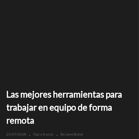
Las mejores herramientas para
trabajar en equipo de forma
remota
25/07/2018
Tips y trucos
By Jane Bond