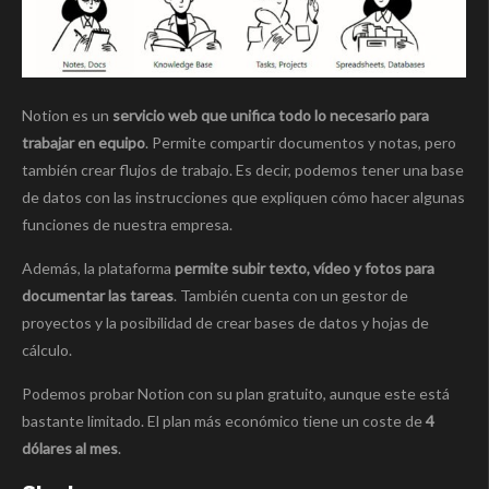
Notion es un
servicio web que unifica todo lo necesario para
trabajar en equipo
. Permite compartir documentos y notas, pero
también crear flujos de trabajo. Es decir, podemos tener una base
de datos con las instrucciones que expliquen cómo hacer algunas
funciones de nuestra empresa.
Además, la plataforma
permite subir texto, vídeo y fotos para
documentar las tareas
. También cuenta con un gestor de
proyectos y la posibilidad de crear bases de datos y hojas de
cálculo.
Podemos probar Notion con su plan gratuito, aunque este está
bastante limitado. El plan más económico tiene un coste de
4
dólares al mes
.