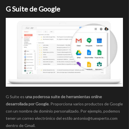
G Suite de Google
G Suite es
una poderosa suite de herramientas online
desarrollada por Google
. Proporciona varios productos de Google
con un nombre de dominio personalizado. Por ejemplo, podemos
tener un correo electrónico del estilo antonio@tuexperto.com
dentro de Gmail.