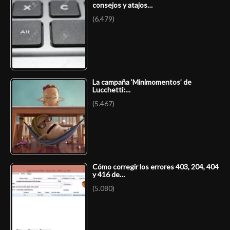
consejos y atajos…
(6.479)
La campaña ‘Minimomentos’ de
Lucchetti:…
(5.467)
Cómo corregir los errores 403, 204, 404
y 416 de…
(5.080)