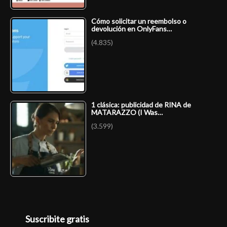
Cómo solicitar un reembolso o
devolución en OnlyFans…
(4.835)
1 clásica: publicidad de RINA de
MATARAZZO (I Was…
(3.599)
Suscribite gratis