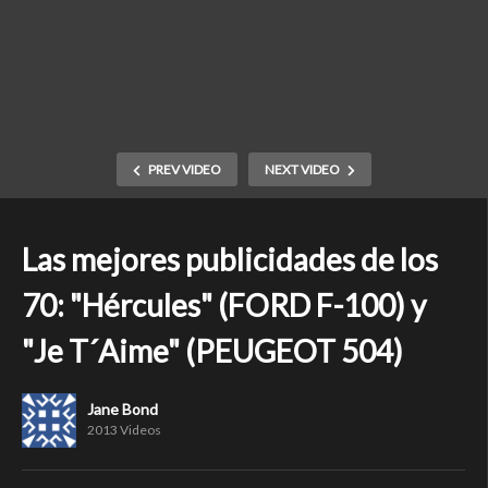
PREV VIDEO
NEXT VIDEO
Las mejores publicidades de los
70: "Hércules" (FORD F-100) y
"Je T´Aime" (PEUGEOT 504)
Jane Bond
2013 Videos