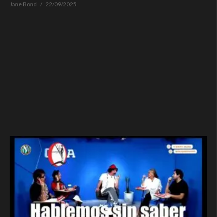
Jane Bond
22/09/2025