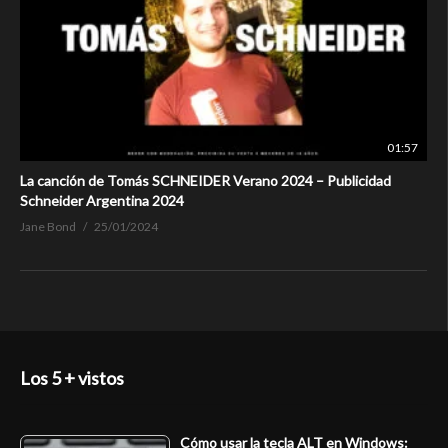
01:57
La canción de Tomás SCHNEIDER Verano 2024 – Publicidad
Schneider Argentina 2024
Jane Bond
25/01/2024
Los 5 + vistos
Cómo usar la tecla ALT en Windows: