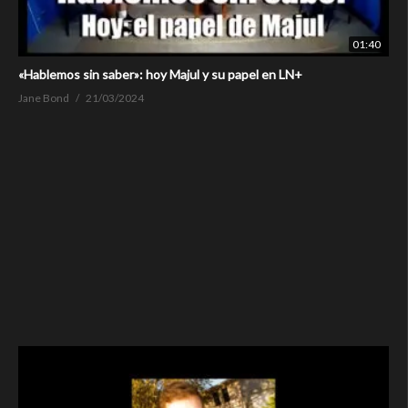
01:40
«Hablemos sin saber»: hoy Majul y su papel en LN+
Jane Bond
21/03/2024