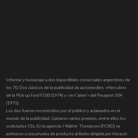
Informe y homenaje a dos imperdibles comerciales argentinos de
los 70. Dos clásicos de la publicidad de automoviles: «Hercules»
de la Pick up Ford F100 (1974) y «Je t´aime´» del Peugeot 504
(1971).
Los dos fueron reconocidos por el público y aclamados en el
mundo de la publicidad. Ganaron varios premios, entre ellos los
codiciados Clio. En la agencia J Walter Thompson (FORD) se
animaron a una prueba de producto al limite dirigida por Horacio