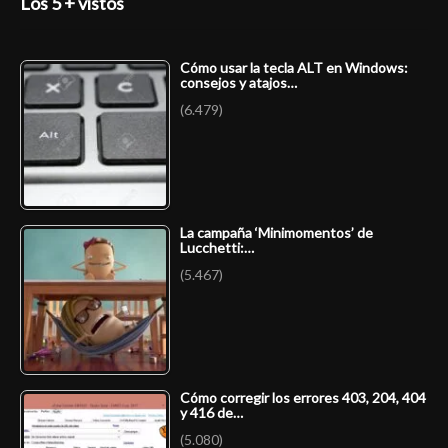
Los 5 + vistos
Cómo usar la tecla ALT en Windows:
consejos y atajos…
(6.479)
La campaña ‘Minimomentos’ de
Lucchetti:…
(5.467)
Cómo corregir los errores 403, 204, 404
y 416 de…
(5.080)