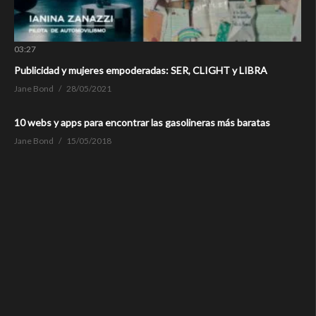
03:27
Publicidad y mujeres empoderadas: SER, CLIGHT y LIBRA
Jane Bond
28/05/2021
10 webs y apps para encontrar las gasolineras más baratas
Jane Bond
15/05/2018