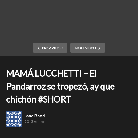
PREV VIDEO
NEXT VIDEO
MAMÁ LUCCHETTI – El
Pandarroz se tropezó, ay que
chichón #SHORT
Jane Bond
2013 Videos