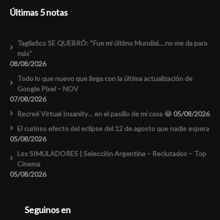
Últimas 5 notas
Tagliafico SE QUEBRÓ: “Fue mi último Mundial… no me da para
más”
08/08/2026
Todo lo que nuevo que llega con la última actualización de
Google Pixel – NOV
07/08/2026
Recreé Virtual Insanity… en el pasillo de mi casa 😂
05/08/2026
El curioso efecto del eclipse del 12 de agosto que nadie espera
05/08/2026
Los SIMULADORES | Selección Argentina – Reclutados – Top
Cinema
05/08/2026
Seguinos en