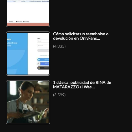
Cómo solicitar un reembolso o
devolución en OnlyFans…
(4.835)
1 clásica: publicidad de RINA de
MATARAZZO (I Was…
(3.599)