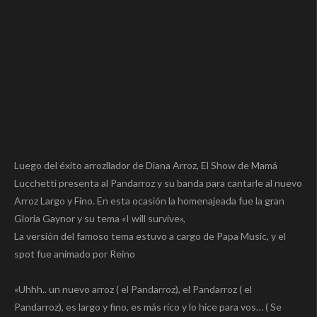
Luego del éxito arrozllador de Diana Arroz, El Show de Mamá
Lucchetti presenta al Pandarroz y su banda para cantarle al nuevo
Arroz Largo y Fino. En esta ocasión la homenajeada fue la gran
Gloria Gaynor y su tema «I will survive»,
La versión del famoso tema estuvo a cargo de Papa Music, y el
spot fue animado por Reino
«Uhhh.. un nuevo arroz ( el Pandarroz), el Pandarroz ( el
Pandarroz), es largo y fino, es más rico y lo hice para vos… ( Se