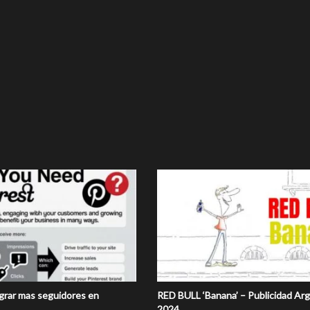
ograr mas seguidores en
RED BULL ‘Banana’ – Publicidad Ar
2024