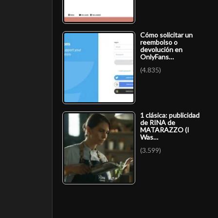
Cómo solicitar un
reembolso o
devolución en
OnlyFans…
(4.835)
1 clásica: publicidad
de RINA de
MATARAZZO (I
Was…
(3.599)