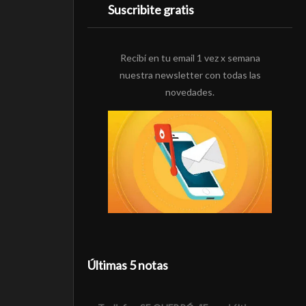
Suscribite gratis
Recibí en tu email 1 vez x semana
nuestra newsletter con todas las
novedades.
Últimas 5 notas