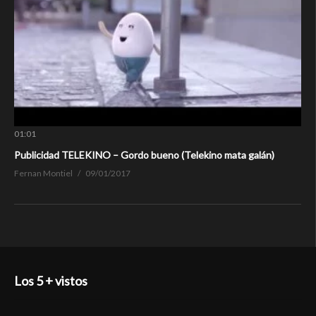
01:01
Publicidad TELEKINO – Gordo bueno (Telekino mata galán)
Fernan Montiel
09/01/2017
Los 5 + vistos