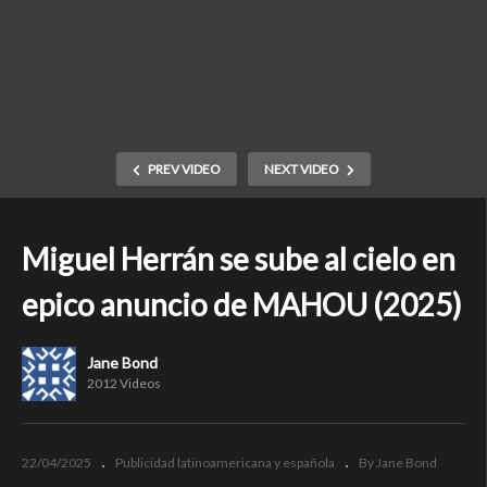
PREV VIDEO
NEXT VIDEO
Miguel Herrán se sube al cielo en
epico anuncio de MAHOU (2025)
Jane Bond
2012 Videos
22/04/2025
Publicidad latinoamericana y española
By Jane Bond