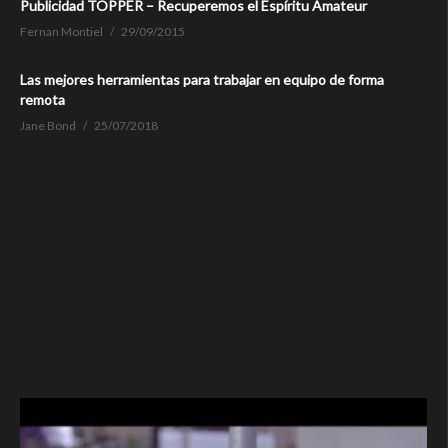
Publicidad TOPPER – Recuperemos el Espíritu Amateur
Fernan Montiel
29/09/2015
Las mejores herramientas para trabajar en equipo de forma
remota
Jane Bond
25/07/2018