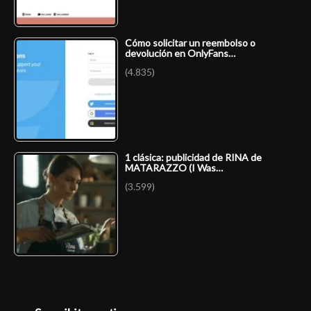
Cómo solicitar un reembolso o
devolución en OnlyFans…
(4.835)
1 clásica: publicidad de RINA de
MATARAZZO (I Was…
(3.599)