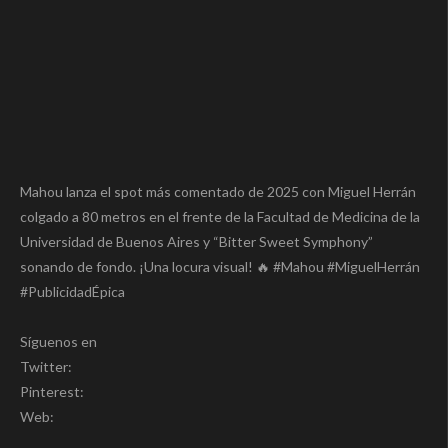
Mahou lanza el spot más comentado de 2025 con Miguel Herrán
colgado a 80 metros en el frente de la Facultad de Medicina de la
Universidad de Buenos Aires y “Bitter Sweet Symphony”
sonando de fondo. ¡Una locura visual! 🔥 #Mahou #MiguelHerrán
#PublicidadÉpica
Síguenos en
Twitter:
Pinterest:
Web: