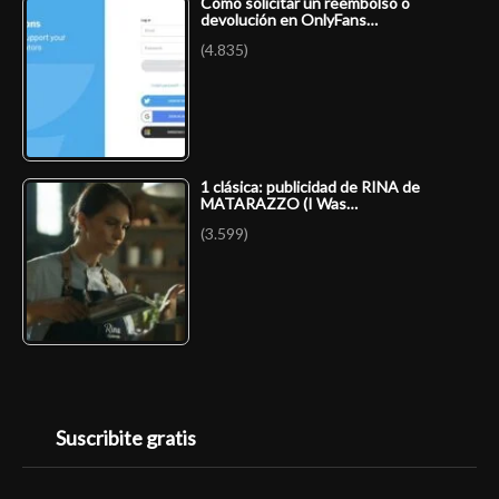
Cómo solicitar un reembolso o
devolución en OnlyFans…
(4.835)
1 clásica: publicidad de RINA de
MATARAZZO (I Was…
(3.599)
Suscribite gratis