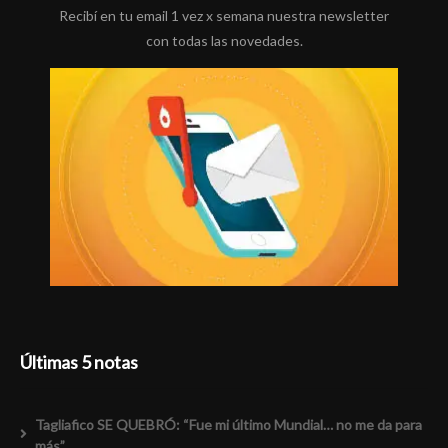
Recibí en tu email 1 vez x semana nuestra newsletter
con todas las novedades.
Últimas 5 notas
Tagliafico SE QUEBRÓ: “Fue mi último Mundial… no me da para
más”