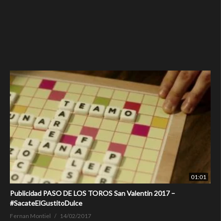
01:01
Publicidad PASO DE LOS TOROS San Valentin 2017 –
#SacateElGustitoDulce
Fernan Montiel
14/02/2017