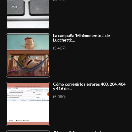
La campaña ‘Minimomentos’ de
Lucchetti:…
(5.467)
Cómo corregir los errores 403, 204, 404
y 416 de…
(5.080)