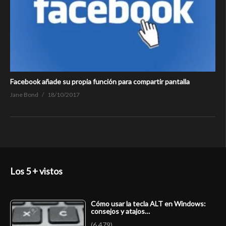
Facebook añade su propia función para compartir pantalla
Jane Bond
18/10/2017
Los 5 + vistos
Cómo usar la tecla ALT en Windows:
consejos y atajos…
(6.479)