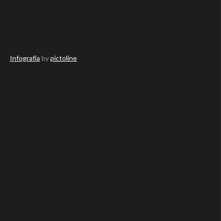
Infografía
by
pictoline