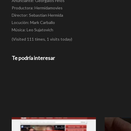
Anunciante: Georgalos Hnos
Productora: Hermidamovies
Director: Sebastian Hermida
Locución: Mark Carballo
Música: Leo Sujatovich
(Visited 111 times, 1 visits today)
Te podría interesar