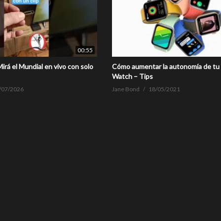
00:55
irá el Mundial en vivo con solo
Cómo aumentar la autonomía de tu
Watch – Tips
/07/2026
Jane Bond
18/05/2021