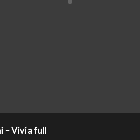
 Viví a full