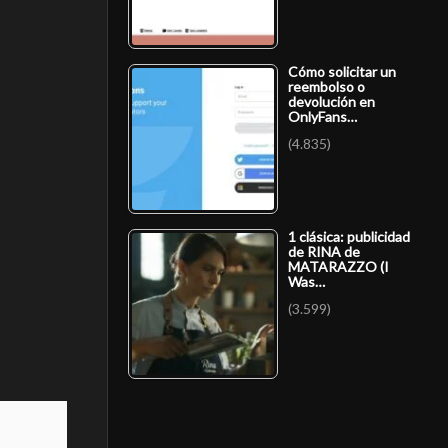
Cómo solicitar un
reembolso o
devolución en
OnlyFans…
(4.835)
1 clásica: publicidad
de RINA de
MATARAZZO (I
Was…
(3.599)