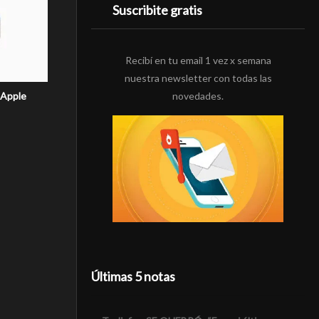
Suscribite gratis
Recibí en tu email 1 vez x semana
nuestra newsletter con todas las
novedades.
 Apple
Últimas 5 notas