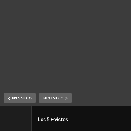
PREV VIDEO
NEXT VIDEO
Los 5 + vistos