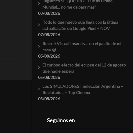
Tagliafico SE QUEBRÓ: “Fue mi último
Mundial… no me da para más”
08/08/2026
Todo lo que nuevo que llega con la última
actualización de Google Pixel – NOV
07/08/2026
Recreé Virtual Insanity… en el pasillo de mi
casa 😂
05/08/2026
El curioso efecto del eclipse del 12 de agosto
que nadie espera
05/08/2026
Los SIMULADORES | Selección Argentina –
Reclutados – Top Cinema
05/08/2026
Seguinos en