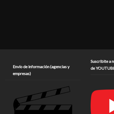
Suscribite a 
Envío de información (agencias y
de YOUTUB
empresas)