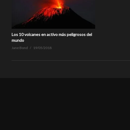
Los 10 volcanes en activo más peligrosos del
mundo
Jane Bond
19/05/2018