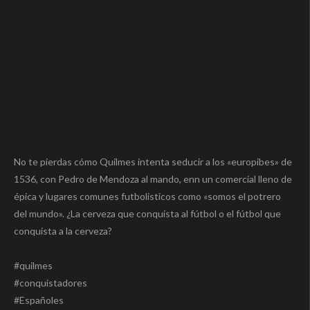
No te pierdas cómo Quilmes intenta seducir a los «europibes» de
1536, con Pedro de Mendoza al mando, enn un comercial lleno de
épica y lugares comunes futbolisticos como «somos el potrero
del mundo». ¿La cerveza que conquista al fútbol o el fútbol que
conquista a la cerveza?
#quilmes
#conquistadores
#Españoles