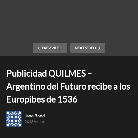
PREV VIDEO
NEXT VIDEO
Publicidad QUILMES –
Argentino del Futuro recibe a los
Europibes de 1536
Jane Bond
2012 Videos