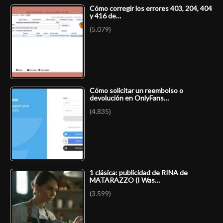
Cómo corregir los errores 403, 204, 404
y 416 de…
(5.079)
Cómo solicitar un reembolso o
devolución en OnlyFans…
(4.835)
1 clásica: publicidad de RINA de
MATARAZZO (I Was…
(3.599)