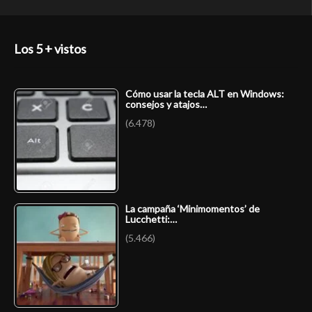
Los 5 + vistos
Cómo usar la tecla ALT en Windows:
consejos y atajos…
(6.478)
La campaña ‘Minimomentos’ de
Lucchetti:…
(5.466)