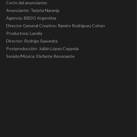
Corto del anunciante:
Anunciante: Tarjeta Naranja
Agencia: BBDO Argentina
Director General Creativo: Ramiro Rodríguez Cohen
Productora: Landia
Director: Rodrigo Saavedra
Postproducción: Julián López Coppola
Sonido/Música: Elefante Resonante