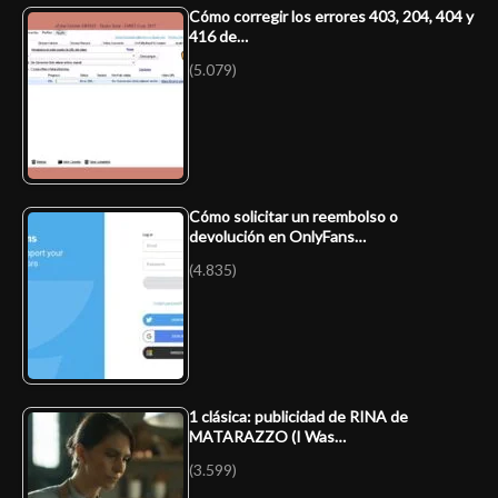
Cómo corregir los errores 403, 204, 404 y
416 de…
(5.079)
Cómo solicitar un reembolso o
devolución en OnlyFans…
(4.835)
1 clásica: publicidad de RINA de
MATARAZZO (I Was…
(3.599)