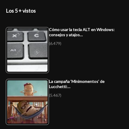
Los 5 + vistos
Cómo usar la tecla ALT en Windows:
consejos y atajos…
(6.479)
La campaña ‘Minimomentos’ de
Lucchetti:…
(5.467)