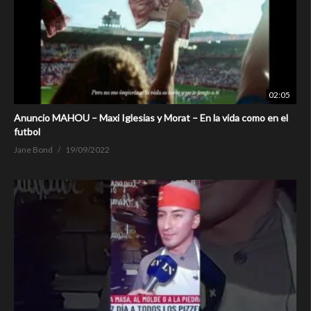
02:05
Anuncio MAHOU – Maxi Iglesias y Morat – En la vida como en el
futbol
Jane Bond
19/09/2022