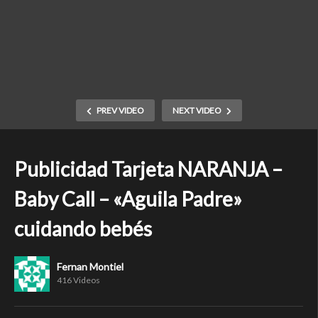
PREV VIDEO
NEXT VIDEO
Publicidad Tarjeta NARANJA –
Baby Call – «Aguila Padre»
cuidando bebés
Fernan Montiel
416 Videos