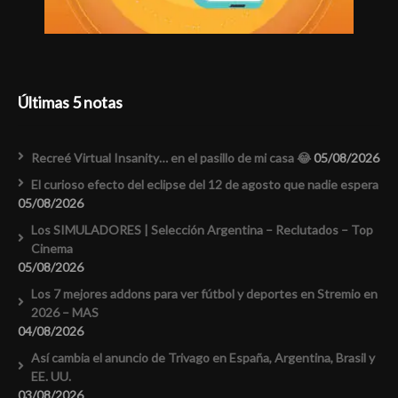
Últimas 5 notas
Recreé Virtual Insanity… en el pasillo de mi casa 😂
05/08/2026
El curioso efecto del eclipse del 12 de agosto que nadie espera
05/08/2026
Los SIMULADORES | Selección Argentina – Reclutados – Top
Cinema
05/08/2026
Los 7 mejores addons para ver fútbol y deportes en Stremio en
2026 – MAS
04/08/2026
Así cambia el anuncio de Trivago en España, Argentina, Brasil y
EE. UU.
03/08/2026