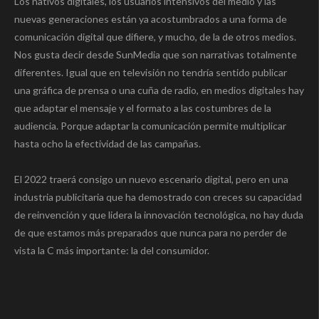
Los nativos digitales, los usuarios intensivos del medio y las
nuevas generaciones están ya acostumbrados a una forma de
comunicación digital que difiere, y mucho, de la de otros medios.
Nos gusta decir desde SunMedia que son narrativas totalmente
diferentes. Igual que en televisión no tendría sentido publicar
una gráfica de prensa o una cuña de radio, en medios digitales hay
que adaptar el mensaje y el formato a las costumbres de la
audiencia. Porque adaptar la comunicación permite multiplicar
hasta ocho la efectividad de las campañas.
El 2022 traerá consigo un nuevo escenario digital, pero en una
industria publicitaria que ha demostrado con creces su capacidad
de reinvención y que lidera la innovación tecnológica, no hay duda
de que estamos más preparados que nunca para no perder de
vista la C más importante: la del consumidor.