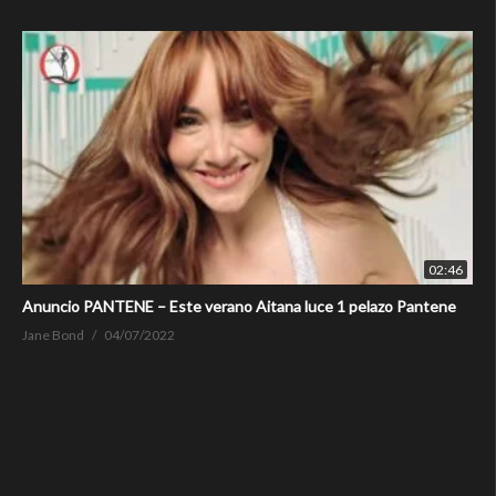
02:46
Anuncio PANTENE – Este verano Aitana luce 1 pelazo Pantene
Jane Bond
04/07/2022