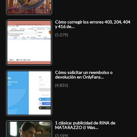
Cómo corregir los errores 403, 204, 404
y 416 de…
(5.079)
Cómo solicitar un reembolso o
devolución en OnlyFans…
(4.835)
1 clásica: publicidad de RINA de
MATARAZZO (I Was…
(3.599)