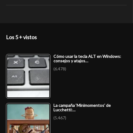
Los 5 + vistos
Cómo usar la tecla ALT en Windows:
consejos y atajos…
(6.478)
La campaña ‘Minimomentos’ de
Lucchetti:…
(5.467)