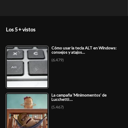
Los 5 + vistos
Cómo usar la tecla ALT en Windows:
consejos y atajos…
(6.479)
La campaña ‘Minimomentos’ de
Lucchetti:…
(5.467)