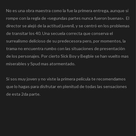
No es una obra maestra como la fue la primera entrega, aunque sí
rompe con la regla de «segundas partes nunca fueron buenas». El
director se alejó de la actitud juvenil, y se centró en los problemas
de transitar los 40. Una secuela correcta que conserva el
surrealismo delicioso de su predecesora pero, por momentos, la
trama no encuentra rumbo con las situaciones de presentación
de los personajes. Por cierto Sick Boy y Begbie se han vuelto mas
miserables y Spud mas atormentado.
Si sos muy joven y no viste la primera pelicula te recomendamos
que lo hagas para disfrutar en plenitud de todas las sensaciones
de esta 2da parte.