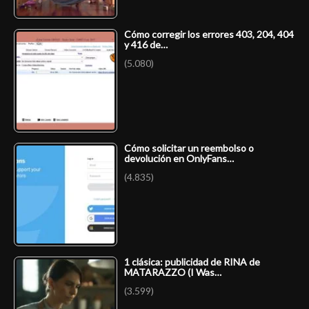
Cómo corregir los errores 403, 204, 404
y 416 de…
(5.080)
Cómo solicitar un reembolso o
devolución en OnlyFans…
(4.835)
1 clásica: publicidad de RINA de
MATARAZZO (I Was…
(3.599)